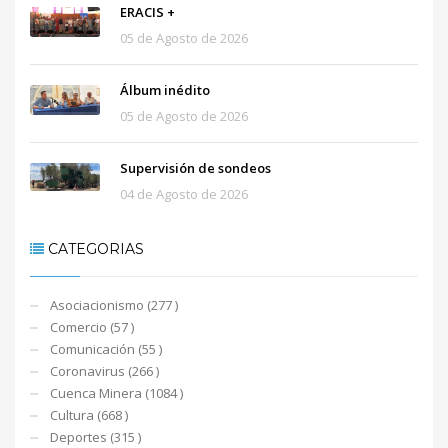
ERACIS +
05 de Agosto de 2026
Álbum inédito
05 de Agosto de 2026
Supervisión de sondeos
04 de Agosto de 2026
CATEGORIAS
Asociacionismo (277 )
Comercio (57 )
Comunicación (55 )
Coronavirus (266 )
Cuenca Minera (1084 )
Cultura (668 )
Deportes (315 )