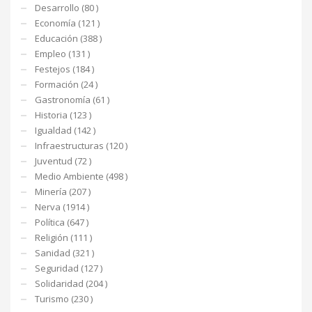
Desarrollo (80 )
Economía (121 )
Educación (388 )
Empleo (131 )
Festejos (184 )
Formación (24 )
Gastronomía (61 )
Historia (123 )
Igualdad (142 )
Infraestructuras (120 )
Juventud (72 )
Medio Ambiente (498 )
Minería (207 )
Nerva (1914 )
Política (647 )
Religión (111 )
Sanidad (321 )
Seguridad (127 )
Solidaridad (204 )
Turismo (230 )