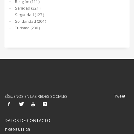
Religión (111 )
Sanidad (321 )
Seguridad (127 )
Solidaridad (204 )
Turismo (230 )
Tweet
SÍGUENOS EN LAS REDES SOCIALES
DATOS DE CONTACTO
T 959 58 11 29