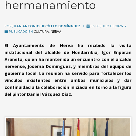
hermanamiento
POR
JUAN ANTONIO HIPÓLITO DOMÍNGUEZ
/
06 DE JULIO DE 2026
/
PUBLICADO EN
CULTURA
,
NERVA
El Ayuntamiento de Nerva ha recibido la visita
institucional del alcalde de Hondarribia, Igor Enparan
Araneta, quien ha mantenido un encuentro con el alcalde
nervense, Josema Domínguez, y miembros del equipo de
gobierno local. La reunión ha servido para fortalecer los
vínculos existentes entre ambos municipios y dar
continuidad a la colaboración iniciada en torno a la figura
del pintor Daniel Vázquez Díaz.