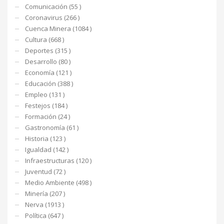
Comunicación (55 )
Coronavirus (266 )
Cuenca Minera (1084 )
Cultura (668 )
Deportes (315 )
Desarrollo (80 )
Economía (121 )
Educación (388 )
Empleo (131 )
Festejos (184 )
Formación (24 )
Gastronomía (61 )
Historia (123 )
Igualdad (142 )
Infraestructuras (120 )
Juventud (72 )
Medio Ambiente (498 )
Minería (207 )
Nerva (1913 )
Política (647 )