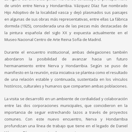
de unión entre Nerva y Hondarribia. Vázquez Díaz fue nombrado
Hijo Adoptivo de la localidad vasca y dejó plasmados sus paisajes
en algunas de sus obras más representativas, entre ellas La fábrica
dormida (1925), considerada una de las piezas más destacadas de
la pintura española del siglo XX y expuesta actualmente en el
Museo Nacional Centro de Arte Reina Sofía de Madrid.
Durante el encuentro institucional, ambas delegaciones también
abordaron la posibilidad de avanzar hacia un futuro
hermanamiento entre Nerva y Hondarribia. Según se puso de
manifiesto en la reunión, esta iniciativa se plantea como el resultado
de una relación estable y continuada, sustentada en los vínculos
históricos, culturales y humanos que comparten ambas poblaciones.
La visita se desarrolló en un ambiente de cordialidad y colaboración
entre las dos corporaciones municipales, que coincidieron en la
importancia de seguir estrechando lazos a través de proyectos
comunes. Con este nuevo encuentro, Nerva y Hondarribia
profundizan una línea de trabajo que tiene en el legado de Daniel