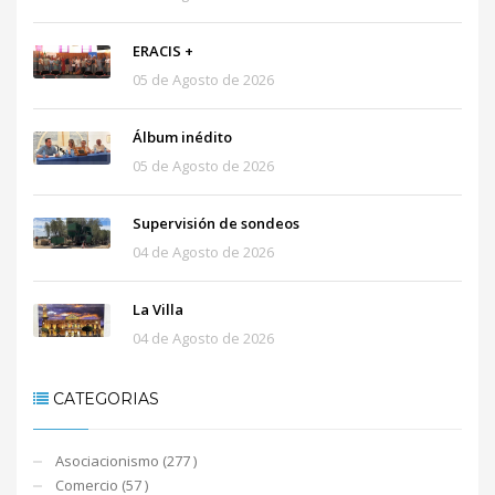
ERACIS +
05 de Agosto de 2026
Álbum inédito
05 de Agosto de 2026
Supervisión de sondeos
04 de Agosto de 2026
La Villa
04 de Agosto de 2026
CATEGORIAS
Asociacionismo (277 )
Comercio (57 )