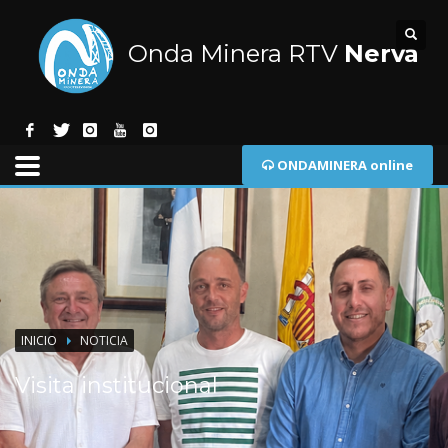
Onda Minera RTV
Nerva
ONDAMINERA online
INICIO
NOTICIA
Visita institucional