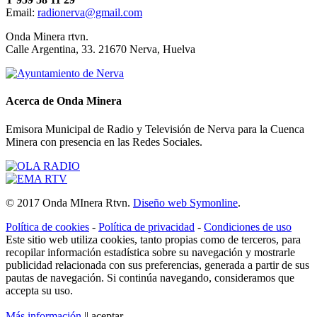
Email:
radionerva@gmail.com
10 de Enero de 2026
Onda Minera rtvn.
Calle Argentina, 33. 21670 Nerva, Huelva
Acerca de Onda Minera
Emisora Municipal de Radio y Televisión de Nerva para la Cuenca
Minera con presencia en las Redes Sociales.
Ensayo solidario
© 2017 Onda MInera Rtvn.
Diseño web Symonline
.
21 de Diciembre de 2025
Política de cookies
-
Política de privacidad
-
Condiciones de uso
Este sitio web utiliza cookies, tanto propias como de terceros, para
recopilar información estadística sobre su navegación y mostrarle
publicidad relacionada con sus preferencias, generada a partir de sus
pautas de navegación. Si continúa navegando, consideramos que
accepta su uso.
Más información
||
aceptar