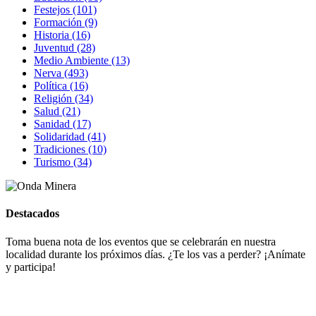
Festejos (101)
Formación (9)
Historia (16)
Juventud (28)
Medio Ambiente (13)
Nerva (493)
Política (16)
Religión (34)
Salud (21)
Sanidad (17)
Solidaridad (41)
Tradiciones (10)
Turismo (34)
Destacados
Toma buena nota de los eventos que se celebrarán en nuestra
localidad durante los próximos días. ¿Te los vas a perder? ¡Anímate
y participa!