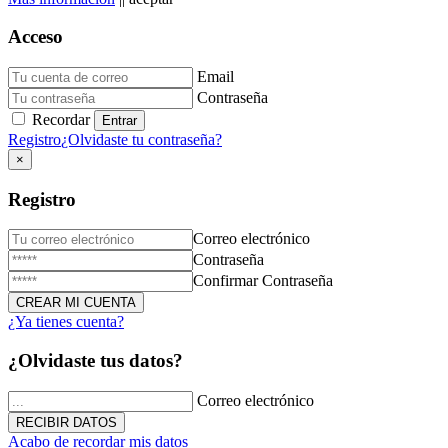
Acceso
Email
Donación de Sangre
Contraseña
Recordar
23 de Diciembre de 2025
Registro
¿Olvidaste tu contraseña?
×
Registro
Correo electrónico
Contraseña
Confirmar Contraseña
¿Ya tienes cuenta?
Triduo Virgen Milagrosa
¿Olvidaste tus datos?
27 de Noviembre de 2025
Correo electrónico
Acabo de recordar mis datos