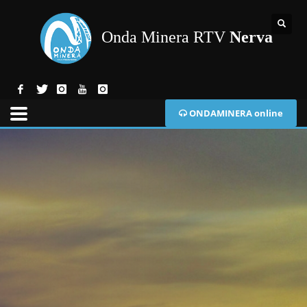
Onda Minera RTV
Nerva
ONDAMINERA online