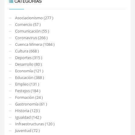
CATEGORIAS
Asociacionismo (277 )
Comercio (57 )
Comunicación (55 )
Coronavirus (266 )
Cuenca Minera (1084 )
Cultura (668 )
Deportes (315 )
Desarrollo (80 )
Economía (121 )
Educación (388 )
Empleo (131 )
Festejos (184 )
Formación (24 )
Gastronomía (61 )
Historia (123 )
Igualdad (142 )
Infraestructuras (120 )
Juventud (72 )