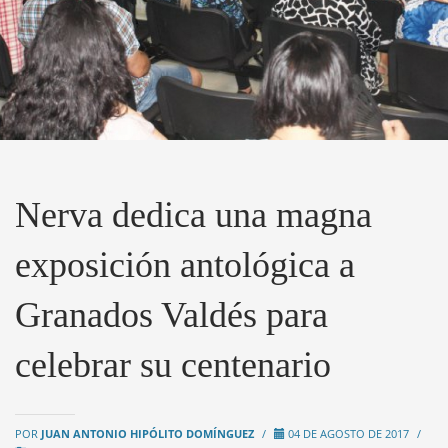
Nerva dedica una magna
exposición antológica a
Granados Valdés para
celebrar su centenario
POR
JUAN ANTONIO HIPÓLITO DOMÍNGUEZ
/
04 DE AGOSTO DE 2017
/