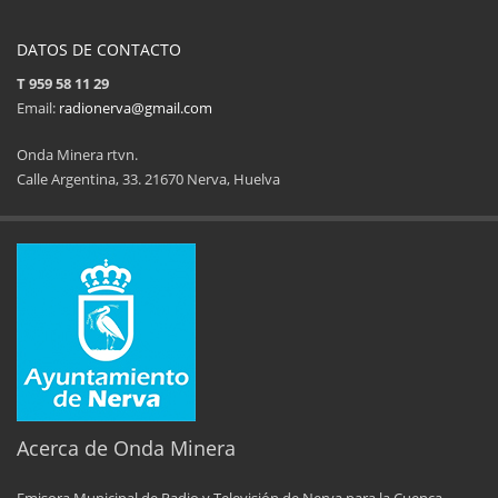
DATOS DE CONTACTO
T 959 58 11 29
Email:
radionerva@gmail.com
Onda Minera rtvn.
Calle Argentina, 33. 21670 Nerva, Huelva
Acerca de Onda Minera
Emisora Municipal de Radio y Televisión de Nerva para la Cuenca