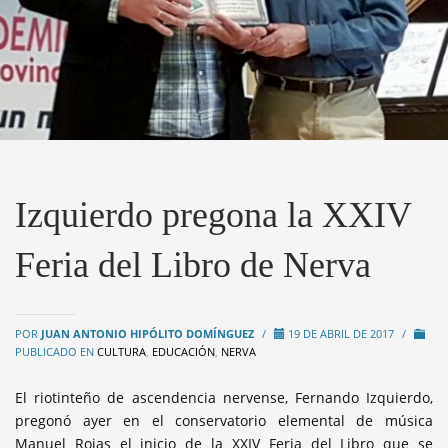
Izquierdo pregona la XXIV
Feria del Libro de Nerva
POR
JUAN ANTONIO HIPÓLITO DOMÍNGUEZ
/
19 DE ABRIL DE 2017
/
PUBLICADO EN
CULTURA
,
EDUCACIÓN
,
NERVA
El riotinteño de ascendencia nervense, Fernando Izquierdo,
pregonó ayer en el conservatorio elemental de música
Manuel Rojas el inicio de la XXIV Feria del Libro que se