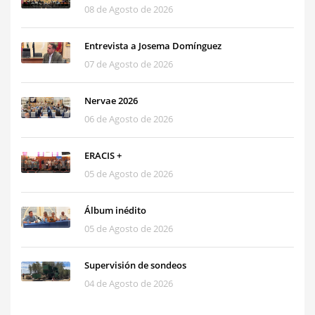
08 de Agosto de 2026
Entrevista a Josema Domínguez
07 de Agosto de 2026
Nervae 2026
06 de Agosto de 2026
ERACIS +
05 de Agosto de 2026
Álbum inédito
05 de Agosto de 2026
Supervisión de sondeos
04 de Agosto de 2026