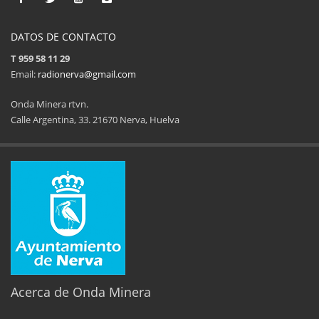
DATOS DE CONTACTO
T 959 58 11 29
Email:
radionerva@gmail.com
Onda Minera rtvn.
Calle Argentina, 33. 21670 Nerva, Huelva
Acerca de Onda Minera