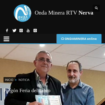
Onda Minera RTV
Nerva
ONDAMINERA online
INICIO
NOTICIA
Pregón Feria del Libro