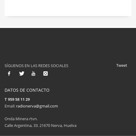
Tweet
SÍGUENOS EN LAS REDES SOCIALES
DATOS DE CONTACTO
T 959 58 11 29
Email:
radionerva@gmail.com
Onda Minera rtvn.
Calle Argentina, 33. 21670 Nerva, Huelva