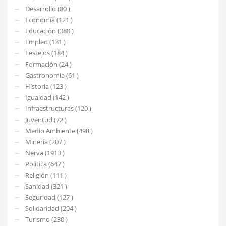
Desarrollo (80 )
Economía (121 )
Educación (388 )
Empleo (131 )
Festejos (184 )
Formación (24 )
Gastronomía (61 )
Historia (123 )
Igualdad (142 )
Infraestructuras (120 )
Juventud (72 )
Medio Ambiente (498 )
Minería (207 )
Nerva (1913 )
Política (647 )
Religión (111 )
Sanidad (321 )
Seguridad (127 )
Solidaridad (204 )
Turismo (230 )