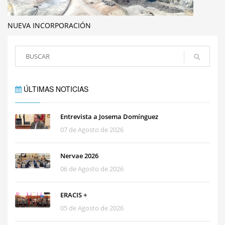
NUEVA INCORPORACIÓN
ÚLTIMAS NOTICIAS
Entrevista a Josema Domínguez
07 de Agosto de 2026
Nervae 2026
06 de Agosto de 2026
ERACIS +
05 de Agosto de 2026