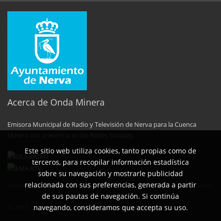
Acerca de Onda Minera
Emisora Municipal de Radio y Televisión de Nerva para la Cuenca
Minera con presencia en las Redes Sociales.
Este sitio web utiliza cookies, tanto propias como de
terceros, para recopilar información estadística
sobre su navegación y mostrarle publicidad
relacionada con sus preferencias, generada a partir
de sus pautas de navegación. Si continúa
© 2017 Onda MInera Rtvn.
Diseño web Symonline
.
navegando, consideramos que accepta su uso.