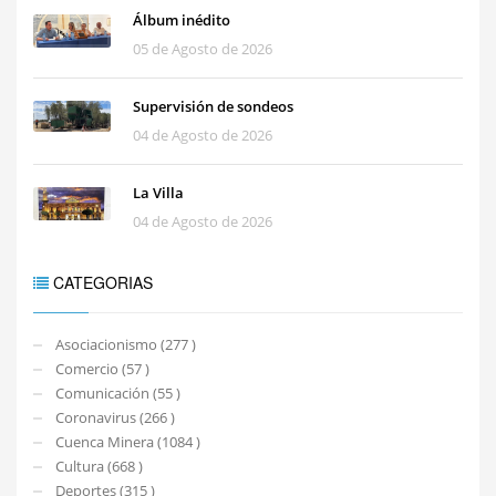
Álbum inédito
05 de Agosto de 2026
Supervisión de sondeos
04 de Agosto de 2026
La Villa
04 de Agosto de 2026
CATEGORIAS
Asociacionismo (277 )
Comercio (57 )
Comunicación (55 )
Coronavirus (266 )
Cuenca Minera (1084 )
Cultura (668 )
Deportes (315 )