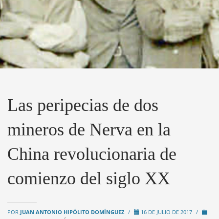
Las peripecias de dos
mineros de Nerva en la
China revolucionaria de
comienzo del siglo XX
POR
JUAN ANTONIO HIPÓLITO DOMÍNGUEZ
/
16 DE JULIO DE 2017
/