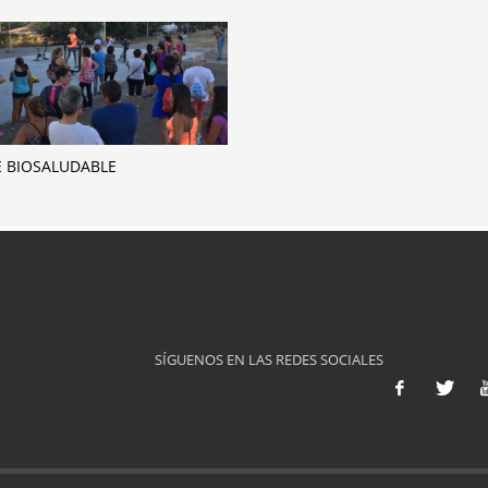
 BIOSALUDABLE
SÍGUENOS EN LAS REDES SOCIALES