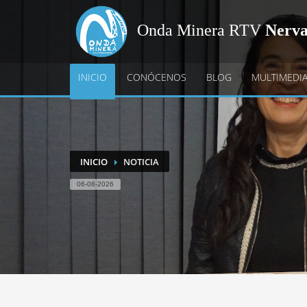
Onda Minera RTV
Nerv
INICIO
CONÓCENOS
BLOG
MULTIMEDI
INICIO
NOTICIA
06-08-2026