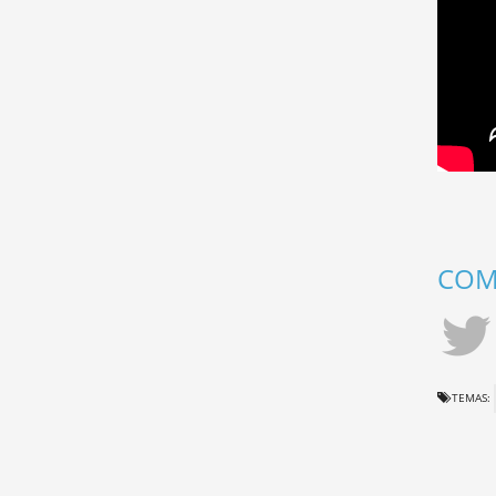
COMP
TEMAS: