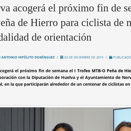
va acogerá el próximo fin de 
eña de Hierro para ciclista de 
alidad de orientación
 ANTONIO HIPÓLITO DOMÍNGUEZ
/
02 DE DICIEMBRE DE 2019
/
PUBLICADO
cogerá el próximo fin de semana el
I Trofeo MTB-O Peña de Hi
boración con la Diputación de Huelva y el Ayuntamiento de Nerva
l, en la que participarán alrededor de un centenar de ciclistas en