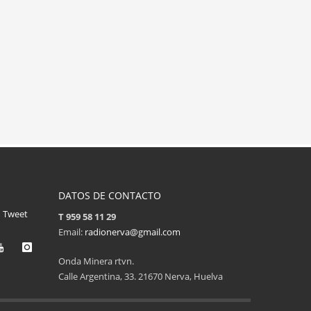
DATOS DE CONTACTO
Tweet
T 959 58 11 29
Email:
radionerva@gmail.com
Onda Minera rtvn.
Calle Argentina, 33. 21670 Nerva, Huelva