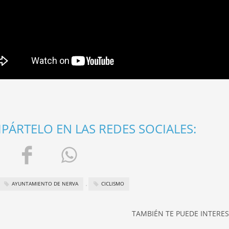
ÁRTELO EN LAS REDES SOCIALES:
AYUNTAMIENTO DE NERVA
,
CICLISMO
TAMBIÉN TE PUEDE INTERESA