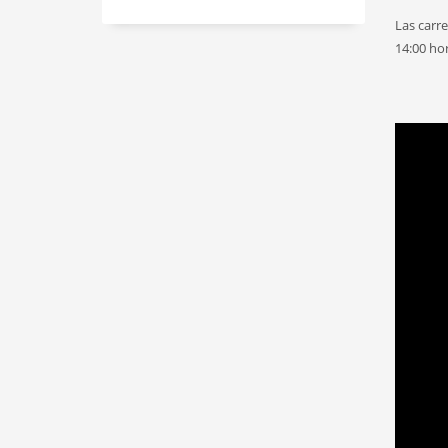
Las carr
14:00 hor