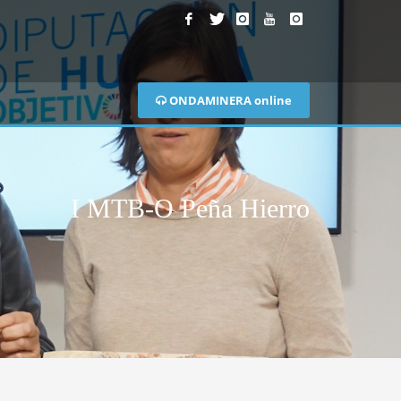
ONDAMINERA online
I MTB-O Peña Hierro