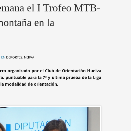
semana el I Trofeo MTB-
montaña en la
 EN
DEPORTES
,
NERVA
erro
organizado por el Club de Orientación-Huelva
, puntuable para la 7ª y última prueba de la Liga
 la modalidad de orientación.