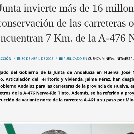
Junta invierte más de 16 millon
conservación de las carreteras 
encuentran 7 Km. de la A-476 
ACCIÓN
/
30 DE ABRIL DE 2025
/
PUBLICADO EN
CUENCA MINERA
,
INFRAESTR
egado del Gobierno de la Junta de Andalucía en Huelva, José
, Articulación del Territorio y Vivienda, Jaime Pérez, han desg
Gobierno Andaluz para las carreteras de la provincia de Huelva, 
etros de la A-476 Nerva-Rio Tinto. Además, se ha referido a pr
rucción de variante norte de la carretera A-461 a su paso por Min