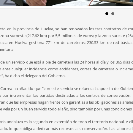
eto en la provincia de Huelva, se han renovados los tres contratos de con
a zona suroeste (217,62 km) por 5,5 millones de euros; y la zona sureste (26
ucía en Huelva gestiona 771 km de carreteras: 230.53 km de red básica,
entaria.
 de un servicio que está a pie de carretera las 24 horas al día y los 365 día
 ante cualquier incidencia como accidentes, cortes de carretera o incleme
n”, ha dicho el delegado del Gobierno.
Correa ha añadido que “con este servicio se refuerza la apuesta del Gobie
 por incrementar las partidas destinadas a los centros de conservación.
án que las empresas hagan frente con garantías a las obligaciones salariales
e vela por un buen servicio todo el año, sino también por unas condiciones di
aria andaluza es la segunda en extensión de todo el territorio nacional. A e
ado, lo que obliga a dedicar más recursos a su conservación. Las labores d