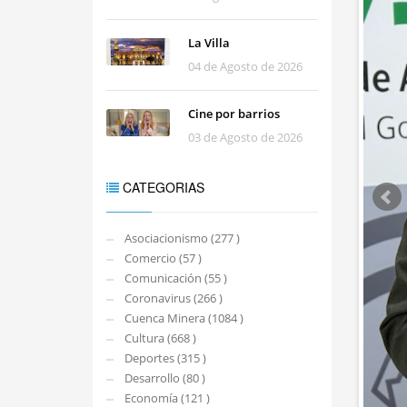
La Villa
04 de Agosto de 2026
Cine por barrios
03 de Agosto de 2026
CATEGORIAS
Asociacionismo (277 )
Comercio (57 )
Comunicación (55 )
Coronavirus (266 )
Cuenca Minera (1084 )
Cultura (668 )
Deportes (315 )
Desarrollo (80 )
Economía (121 )