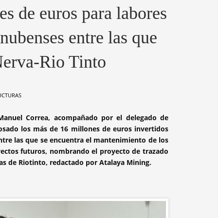
es de euros para labores
onubenses entre las que
Nerva-Rio Tinto
UCTURAS
 Manuel Correa, acompañado por el delegado de
losado los más de 16 millones de euros invertidos
entre las que se encuentra el mantenimiento de los
oyectos futuros, nombrando el proyecto de trazado
as de Riotinto, redactado por Atalaya Mining.