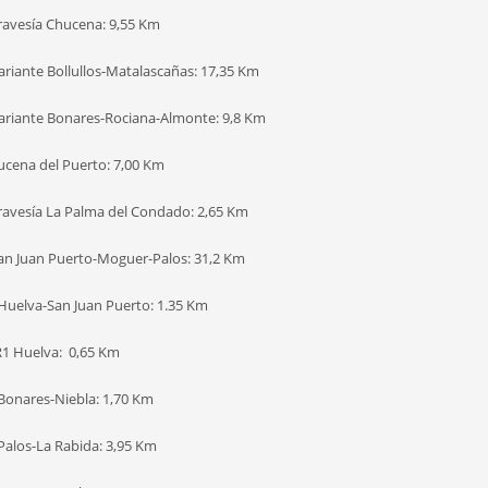
Travesía Chucena: 9,55 Km
ariante Bollullos-Matalascañas: 17,35 Km
Variante Bonares-Rociana-Almonte: 9,8 Km
Lucena del Puerto: 7,00 Km
Travesía La Palma del Condado: 2,65 Km
San Juan Puerto-Moguer-Palos: 31,2 Km
 Huelva-San Juan Puerto: 1.35 Km
R1 Huelva: 0,65 Km
 Bonares-Niebla: 1,70 Km
 Palos-La Rabida: 3,95 Km