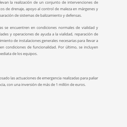
levan la realización de un conjunto de intervenciones de
tos de drenaje, apoyo al control de maleza en márgenes y
paración de sistemas de balizamiento y defensas.
as se encuentren en condiciones normales de vialidad y
idades y operaciones de ayuda a la vialidad, reparación de
miento de instalaciones generales necesarias para llevar a
en condiciones de funcionalidad. Por último, se incluyen
ediata de los equipos.
glosado las actuaciones de emergencia realizadas para paliar
ia, con una inversión de más de 1 millón de euros.