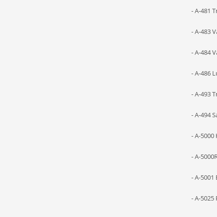
- A-481 
- A-483 V
- A-484 
- A-486 
- A-493 
- A-494 
- A-5000
- A-5000
- A-5001
- A-5025