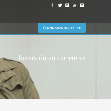
ONDAMINERA online
Inversión en carreteras