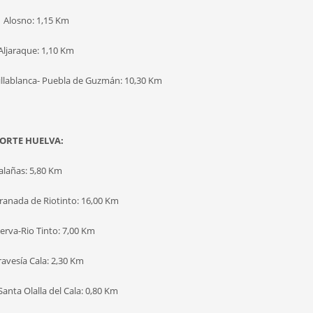
1 Alosno: 1,15 Km
Aljaraque: 1,10 Km
Villablanca- Puebla de Guzmán: 10,30 Km
ORTE HUELVA:
alañas: 5,80 Km
Granada de Riotinto: 16,00 Km
erva-Rio Tinto: 7,00 Km
ravesía Cala: 2,30 Km
Santa Olalla del Cala: 0,80 Km