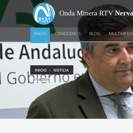
Onda Minera RTV
Nerv
INICIO
CONÓCENOS
BLOG
MULTIMEDI
INICIO
NOTICIA
07-08-2026