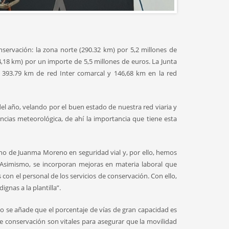
servación: la zona norte (290.32 km) por 5,2 millones de
4,18 km) por un importe de 5,5 millones de euros. La Junta
 393.79 km de red Inter comarcal y 146,68 km en la red
s del año, velando por el buen estado de nuestra red viaria y
ncias meteorológica, de ahí la importancia que tiene esta
rno de Juanma Moreno en seguridad vial y, por ello, hemos
 Asimismo, se incorporan mejoras en materia laboral que
 con el personal de los servicios de conservación. Con ello,
gnas a la plantilla”.
llo se añade que el porcentaje de vías de gran capacidad es
e conservación son vitales para asegurar que la movilidad