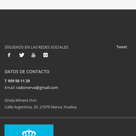
Tweet
SÍGUENOS EN LAS REDES SOCIALES
DATOS DE CONTACTO
T 959 58 11 29
Email:
radionerva@gmail.com
Onda Minera rtvn.
Calle Argentina, 33. 21670 Nerva, Huelva