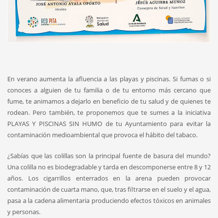
En verano aumenta la afluencia a las playas y piscinas. Si fumas o si
conoces a alguien de tu familia o de tu entorno más cercano que
fume, te animamos a dejarlo en beneficio de tu salud y de quienes te
rodean. Pero también, te proponemos que te sumes a la iniciativa
PLAYAS Y PISCINAS SIN HUMO de tu Ayuntamiento para evitar la
contaminación medioambiental que provoca el hábito del tabaco.
¿Sabías que las colillas son la principal fuente de basura del mundo?
Una colilla no es biodegradable y tarda en descomponerse entre 8 y 12
años. Los cigarrillos enterrados en la arena pueden provocar
contaminación de cuarta mano, que, tras filtrarse en el suelo y el agua,
pasa a la cadena alimentaria produciendo efectos tóxicos en animales
y personas.