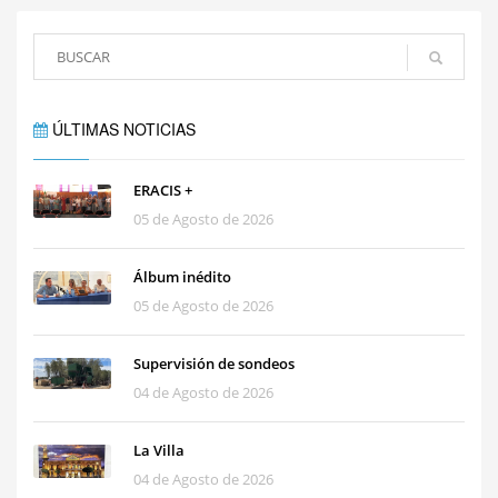
ÚLTIMAS NOTICIAS
ERACIS +
05 de Agosto de 2026
Álbum inédito
05 de Agosto de 2026
Supervisión de sondeos
04 de Agosto de 2026
La Villa
04 de Agosto de 2026