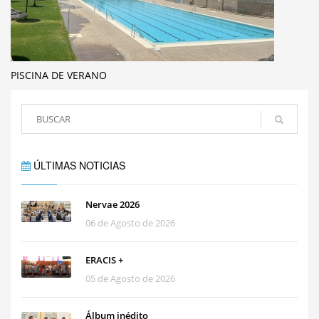
PISCINA DE VERANO
ÚLTIMAS NOTICIAS
Nervae 2026
06 de Agosto de 2026
ERACIS +
05 de Agosto de 2026
Álbum inédito