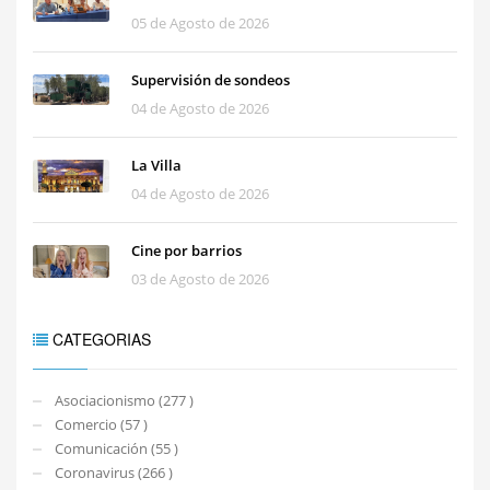
05 de Agosto de 2026
Supervisión de sondeos
04 de Agosto de 2026
La Villa
04 de Agosto de 2026
Cine por barrios
03 de Agosto de 2026
CATEGORIAS
Asociacionismo (277 )
Comercio (57 )
Comunicación (55 )
Coronavirus (266 )