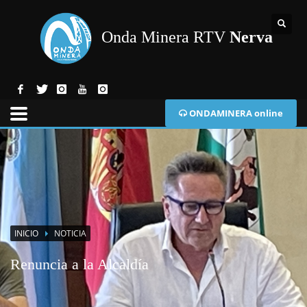
Onda Minera RTV
Nerva
ONDAMINERA online
INICIO
NOTICIA
Renuncia a la Alcaldía