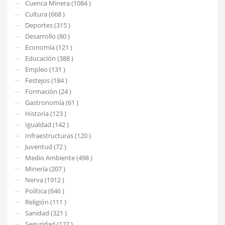
Cuenca Minera (1084 )
Cultura (668 )
Deportes (315 )
Desarrollo (80 )
Economía (121 )
Educación (388 )
Empleo (131 )
Festejos (184 )
Formación (24 )
Gastronomía (61 )
Historia (123 )
Igualdad (142 )
Infraestructuras (120 )
Juventud (72 )
Medio Ambiente (498 )
Minería (207 )
Nerva (1912 )
Política (646 )
Religión (111 )
Sanidad (321 )
Seguridad (127 )