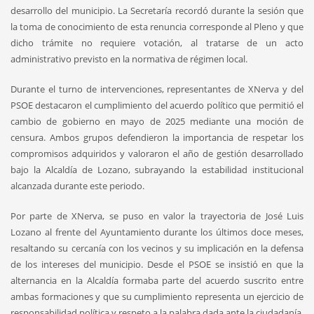
desarrollo del municipio. La Secretaría recordó durante la sesión que
la toma de conocimiento de esta renuncia corresponde al Pleno y que
dicho trámite no requiere votación, al tratarse de un acto
administrativo previsto en la normativa de régimen local.
Durante el turno de intervenciones, representantes de XNerva y del
PSOE destacaron el cumplimiento del acuerdo político que permitió el
cambio de gobierno en mayo de 2025 mediante una moción de
censura. Ambos grupos defendieron la importancia de respetar los
compromisos adquiridos y valoraron el año de gestión desarrollado
bajo la Alcaldía de Lozano, subrayando la estabilidad institucional
alcanzada durante este periodo.
Por parte de XNerva, se puso en valor la trayectoria de José Luis
Lozano al frente del Ayuntamiento durante los últimos doce meses,
resaltando su cercanía con los vecinos y su implicación en la defensa
de los intereses del municipio. Desde el PSOE se insistió en que la
alternancia en la Alcaldía formaba parte del acuerdo suscrito entre
ambas formaciones y que su cumplimiento representa un ejercicio de
responsabilidad política y respeto a la palabra dada ante la ciudadanía.