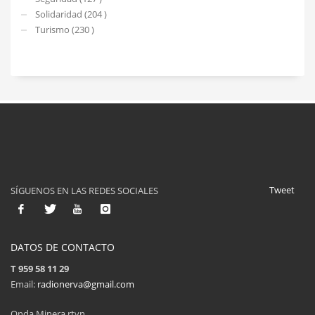
Solidaridad (204 )
Turismo (230 )
Tweet
SÍGUENOS EN LAS REDES SOCIALES
DATOS DE CONTACTO
T 959 58 11 29
Email:
radionerva@gmail.com
Onda Minera rtvn.