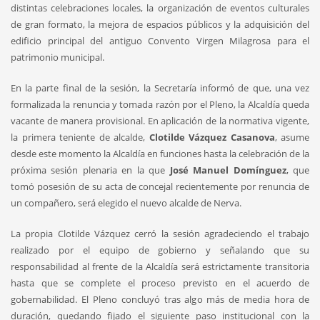
distintas celebraciones locales, la organización de eventos culturales
de gran formato, la mejora de espacios públicos y la adquisición del
edificio principal del antiguo Convento Virgen Milagrosa para el
patrimonio municipal.
En la parte final de la sesión, la Secretaría informó de que, una vez
formalizada la renuncia y tomada razón por el Pleno, la Alcaldía queda
vacante de manera provisional. En aplicación de la normativa vigente,
la primera teniente de alcalde,
Clotilde Vázquez Casanova
, asume
desde este momento la Alcaldía en funciones hasta la celebración de la
próxima sesión plenaria en la que
José Manuel Domínguez
, que
tomó posesión de su acta de concejal recientemente por renuncia de
un compañero, será elegido el nuevo alcalde de Nerva.
La propia Clotilde Vázquez cerró la sesión agradeciendo el trabajo
realizado por el equipo de gobierno y señalando que su
responsabilidad al frente de la Alcaldía será estrictamente transitoria
hasta que se complete el proceso previsto en el acuerdo de
gobernabilidad. El Pleno concluyó tras algo más de media hora de
duración, quedando fijado el siguiente paso institucional con la