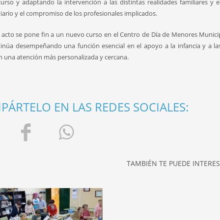
curso y adaptando la intervención a las distintas realidades familiares y 
iario y el compromiso de los profesionales implicados.
 acto se pone fin a un nuevo curso en el Centro de Día de Menores Municip
inúa desempeñando una función esencial en el apoyo a la infancia y a la
n una atención más personalizada y cercana.
ÁRTELO EN LAS REDES SOCIALES:
TAMBIÉN TE PUEDE INTERESA