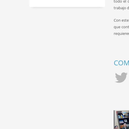
todo el 
trabajo d
Con este
que cont
requiere
COMP