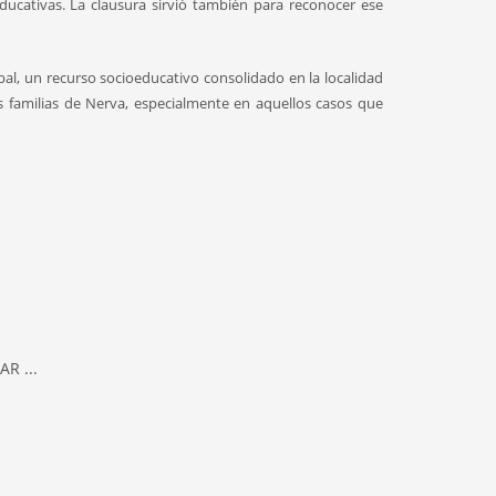
educativas. La clausura sirvió también para reconocer ese
al, un recurso socioeducativo consolidado en la localidad
s familias de Nerva, especialmente en aquellos casos que
R ...