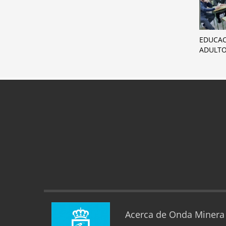
EDUCAC
ADULT
Acerca de Onda Minera