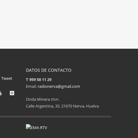
DATOS DE CONTACTO
Tweet
T 959 58 11 29
Email:
radionerva@gmail.com
Onda Minera rtvn.
Calle Argentina, 33. 21670 Nerva, Huelva