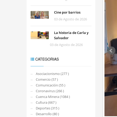
Cine por barrios
03 de Agosto de 2026
La historia de Carla y
Salvador
03 de Agosto de 2026
CATEGORIAS
Asociacionismo (277 )
Comercio (57 )
Comunicación (55 )
Coronavirus (266 )
Cuenca Minera (1084 )
Cultura (667 )
Deportes (315 )
Desarrollo (80 )