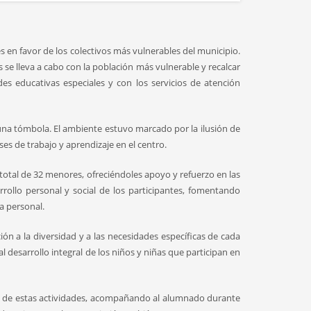
s en favor de los colectivos más vulnerables del municipio.
s se lleva a cabo con la población más vulnerable y recalcar
s educativas especiales y con los servicios de atención
una tómbola. El ambiente estuvo marcado por la ilusión de
ses de trabajo y aprendizaje en el centro.
 total de 32 menores, ofreciéndoles apoyo y refuerzo en las
rollo personal y social de los participantes, fomentando
a personal.
ión a la diversidad y a las necesidades específicas de cada
 desarrollo integral de los niños y niñas que participan en
n de estas actividades, acompañando al alumnado durante