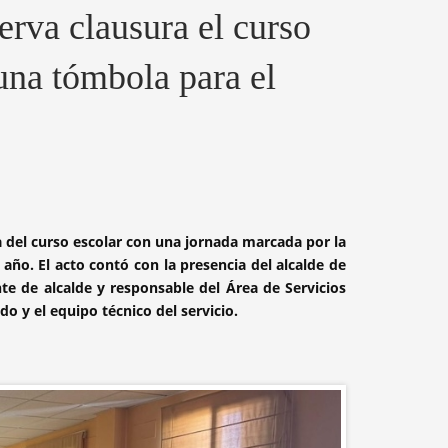
rva clausura el curso
una tómbola para el
 del curso escolar con una jornada marcada por la
año. El acto contó con la presencia del alcalde de
e de alcalde y responsable del Área de Servicios
o y el equipo técnico del servicio.