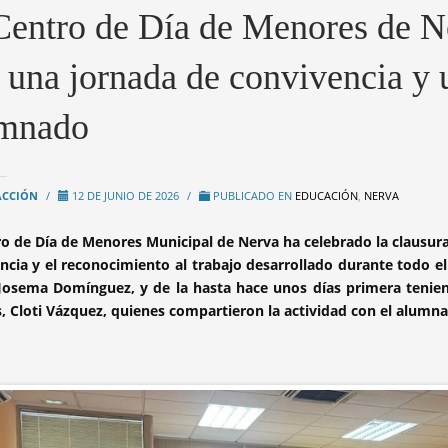
Centro de Día de Menores de Ne
 una jornada de convivencia y 
mnado
ACCIÓN
/
12 DE JUNIO DE 2026
/
PUBLICADO EN
EDUCACIÓN
,
NERVA
ro de Día de Menores Municipal de Nerva ha celebrado la clausura
ncia y el reconocimiento al trabajo desarrollado durante todo el 
Josema Domínguez, y de la hasta hace unos días primera tenient
s, Cloti Vázquez, quienes compartieron la actividad con el alumnad