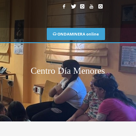
ONDAMINERA online
Centro Día Menores