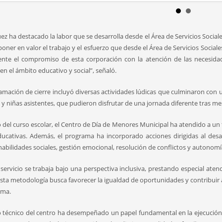
 ha destacado la labor que se desarrolla desde el Área de Servicios Sociale
oner en valor el trabajo y el esfuerzo que desde el Área de Servicios Sociale
te el compromiso de esta corporación con la atención de las necesidade
en el ámbito educativo y social”, señaló.
amación de cierre incluyó diversas actividades lúdicas que culminaron con 
 y niñas asistentes, que pudieron disfrutar de una jornada diferente tras me
o del curso escolar, el Centro de Día de Menores Municipal ha atendido a un
ducativas. Además, el programa ha incorporado acciones dirigidas al desar
habilidades sociales, gestión emocional, resolución de conflictos y autonomí
servicio se trabaja bajo una perspectiva inclusiva, prestando especial atenc
ta metodología busca favorecer la igualdad de oportunidades y contribuir al
ama.
o técnico del centro ha desempeñado un papel fundamental en la ejecució