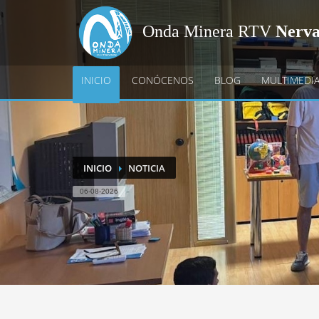
Onda Minera RTV
Nerv
INICIO
CONÓCENOS
BLOG
MULTIMEDI
INICIO
NOTICIA
06-08-2026