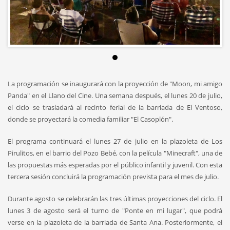
La programación se inaugurará con la proyección de "Moon, mi amigo
Panda" en el Llano del Cine. Una semana después, el lunes 20 de julio,
el ciclo se trasladará al recinto ferial de la barriada de El Ventoso,
donde se proyectará la comedia familiar "El Casoplón".
El programa continuará el lunes 27 de julio en la plazoleta de Los
Pirulitos, en el barrio del Pozo Bebé, con la película "Minecraft", una de
las propuestas más esperadas por el público infantil y juvenil. Con esta
tercera sesión concluirá la programación prevista para el mes de julio.
Durante agosto se celebrarán las tres últimas proyecciones del ciclo. El
lunes 3 de agosto será el turno de "Ponte en mi lugar", que podrá
verse en la plazoleta de la barriada de Santa Ana. Posteriormente, el