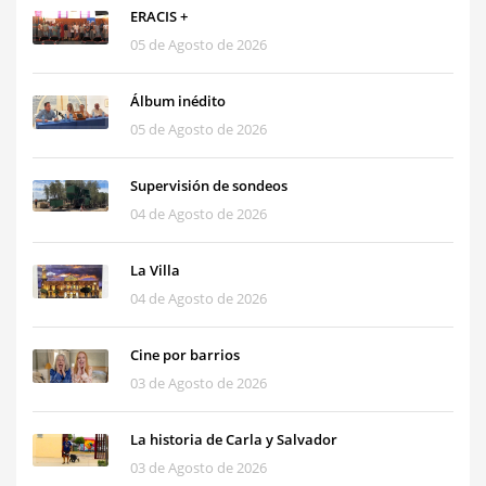
ERACIS +
05 de Agosto de 2026
Álbum inédito
05 de Agosto de 2026
Supervisión de sondeos
04 de Agosto de 2026
La Villa
04 de Agosto de 2026
Cine por barrios
03 de Agosto de 2026
La historia de Carla y Salvador
03 de Agosto de 2026