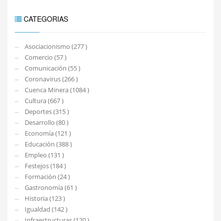
CATEGORIAS
Asociacionismo (277 )
Comercio (57 )
Comunicación (55 )
Coronavirus (266 )
Cuenca Minera (1084 )
Cultura (667 )
Deportes (315 )
Desarrollo (80 )
Economía (121 )
Educación (388 )
Empleo (131 )
Festejos (184 )
Formación (24 )
Gastronomía (61 )
Historia (123 )
Igualdad (142 )
Infraestructuras (120 )