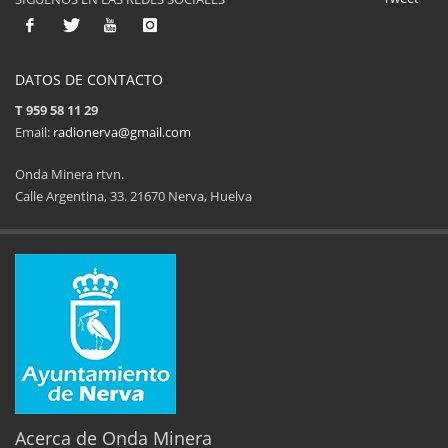
DATOS DE CONTACTO
T 959 58 11 29
Email:
radionerva@gmail.com
Onda Minera rtvn.
Calle Argentina, 33. 21670 Nerva, Huelva
Acerca de Onda Minera