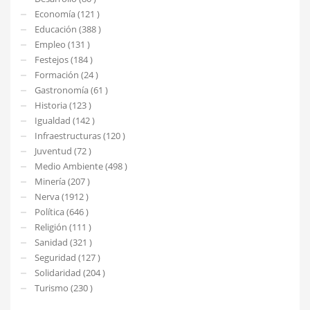
Economía (121 )
Educación (388 )
Empleo (131 )
Festejos (184 )
Formación (24 )
Gastronomía (61 )
Historia (123 )
Igualdad (142 )
Infraestructuras (120 )
Juventud (72 )
Medio Ambiente (498 )
Minería (207 )
Nerva (1912 )
Política (646 )
Religión (111 )
Sanidad (321 )
Seguridad (127 )
Solidaridad (204 )
Turismo (230 )