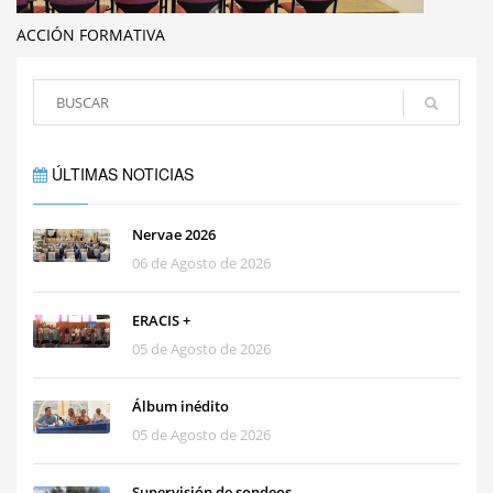
ACCIÓN FORMATIVA
ÚLTIMAS NOTICIAS
Nervae 2026
06 de Agosto de 2026
ERACIS +
05 de Agosto de 2026
Álbum inédito
05 de Agosto de 2026
Supervisión de sondeos