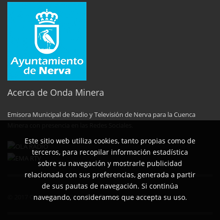
Acerca de Onda Minera
Emisora Municipal de Radio y Televisión de Nerva para la Cuenca
Minera con presencia en las Redes Sociales.
Este sitio web utiliza cookies, tanto propias como de
terceros, para recopilar información estadística
sobre su navegación y mostrarle publicidad
relacionada con sus preferencias, generada a partir
de sus pautas de navegación. Si continúa
© 2017 Onda MInera Rtvn.
Diseño web Symonline
.
navegando, consideramos que accepta su uso.