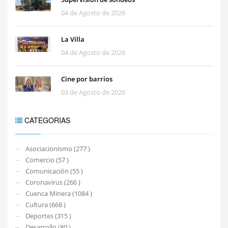
04 de Agosto de 2026
La Villa
04 de Agosto de 2026
Cine por barrios
03 de Agosto de 2026
CATEGORIAS
Asociacionismo (277 )
Comercio (57 )
Comunicación (55 )
Coronavirus (266 )
Cuenca Minera (1084 )
Cultura (668 )
Deportes (315 )
Desarrollo (80 )