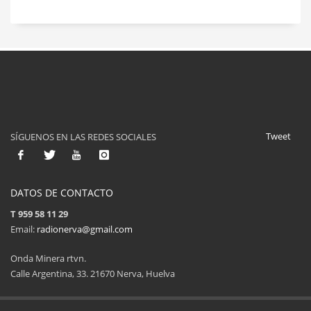
Tweet
SÍGUENOS EN LAS REDES SOCIALES
DATOS DE CONTACTO
T 959 58 11 29
Email:
radionerva@gmail.com
Onda Minera rtvn.
Calle Argentina, 33. 21670 Nerva, Huelva