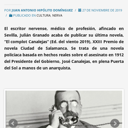
POR
JUAN ANTONIO HIPÓLITO DOMÍNGUEZ
/
27 DE NOVIEMBRE DE 2019
/
PUBLICADO EN
CULTURA
,
NERVA
El escritor nervense, médico de profesión, afincado en
Sevilla, Julián Granado acaba de publicar su última novela,
“El complot Canalejas” (Ed. del viento 2019), XXIII Premio de
novela Ciudad de Salamanca. Se trata de una novela
policíaca basada en hechos reales sobre el asesinato en 1912
del Presidente del Gobierno, José Canalejas, en plena Puerta
del Sol a manos de un anarquista.