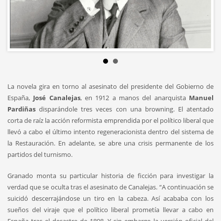
La novela gira en torno al asesinato del presidente del Gobierno de
España,
José Canalejas
, en 1912 a manos del anarquista
Manuel
Pardiñas
disparándole tres veces con una browning. El atentado
corta de raíz la acción reformista emprendida por el político liberal que
llevó a cabo el último intento regeneracionista dentro del sistema de
la Restauración. En adelante, se abre una crisis permanente de los
partidos del turnismo.
Granado monta su particular historia de ficción para investigar la
verdad que se oculta tras el asesinato de Canalejas. “A continuación se
suicidó descerrajándose un tiro en la cabeza. Así acababa con los
sueños del viraje que el político liberal prometía llevar a cabo en