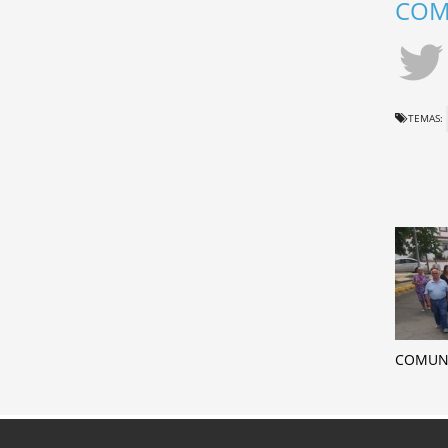
COMP
TEMAS:
COMUN