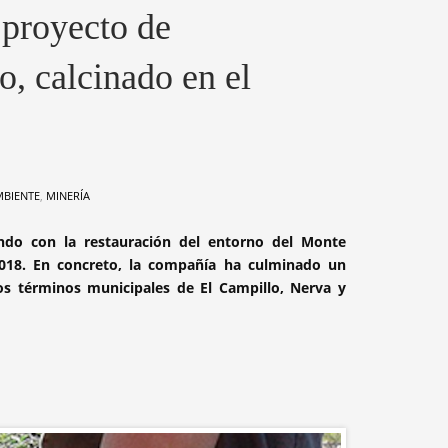
proyecto de
o, calcinado en el
MBIENTE
,
MINERÍA
ndo con la restauración del entorno del Monte
2018. En concreto, la compañía ha culminado un
os términos municipales de El Campillo, Nerva y