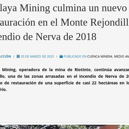
laya Mining culmina un nuevo 
tauración en el Monte Rejondill
endio de Nerva de 2018
ACCIÓN
/
03 DE MARZO DE 2023
/
PUBLICADO EN
CUENCA MINERA
,
MEDIO A
a Mining, operadora de la mina de Riotinto, continúa avanza
llo, una de las zonas arrasadas en el incendio de Nerva de 
o de restauración de una superficie de casi 22 hectáreas en l
río.