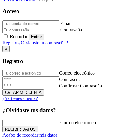
Acceso
Email
Donación de Sangre
Contraseña
Recordar
23 de Diciembre de 2025
Registro
¿Olvidaste tu contraseña?
×
Registro
Correo electrónico
Contraseña
Confirmar Contraseña
¿Ya tienes cuenta?
Triduo Virgen Milagrosa
¿Olvidaste tus datos?
27 de Noviembre de 2025
Correo electrónico
Acabo de recordar mis datos