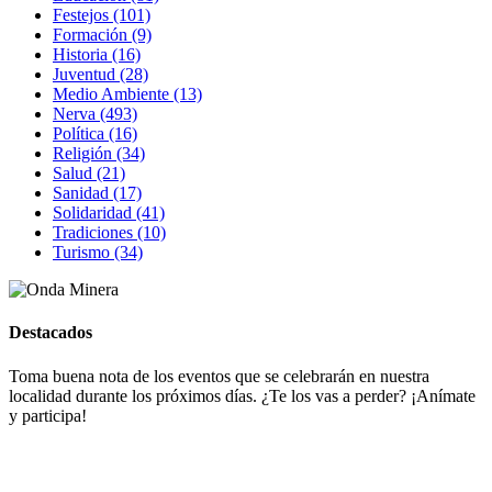
Festejos (101)
Formación (9)
Historia (16)
Juventud (28)
Medio Ambiente (13)
Nerva (493)
Política (16)
Religión (34)
Salud (21)
Sanidad (17)
Solidaridad (41)
Tradiciones (10)
Turismo (34)
Destacados
Toma buena nota de los eventos que se celebrarán en nuestra
localidad durante los próximos días. ¿Te los vas a perder? ¡Anímate
y participa!