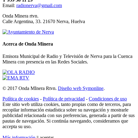
Email:
radionerva@gmail.com
10 de Enero de 2026
Onda Minera rtvn.
Calle Argentina, 33. 21670 Nerva, Huelva
Acerca de Onda Minera
Emisora Municipal de Radio y Televisión de Nerva para la Cuenca
Minera con presencia en las Redes Sociales.
Ensayo solidario
© 2017 Onda MInera Rtvn.
Diseño web Symonline
.
21 de Diciembre de 2025
Política de cookies
-
Política de privacidad
-
Condiciones de uso
Este sitio web utiliza cookies, tanto propias como de terceros, para
recopilar información estadística sobre su navegación y mostrarle
publicidad relacionada con sus preferencias, generada a partir de sus
pautas de navegación. Si continúa navegando, consideramos que
accepta su uso.
Más información
||
aceptar