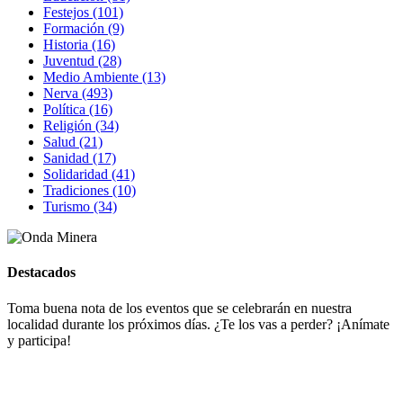
Festejos (101)
Formación (9)
Historia (16)
Juventud (28)
Medio Ambiente (13)
Nerva (493)
Política (16)
Religión (34)
Salud (21)
Sanidad (17)
Solidaridad (41)
Tradiciones (10)
Turismo (34)
Destacados
Toma buena nota de los eventos que se celebrarán en nuestra
localidad durante los próximos días. ¿Te los vas a perder? ¡Anímate
y participa!