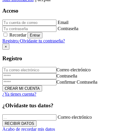
Acceso
Email
Donación de Sangre
Contraseña
Recordar
23 de Diciembre de 2025
Registro
¿Olvidaste tu contraseña?
×
Registro
Correo electrónico
Contraseña
Confirmar Contraseña
¿Ya tienes cuenta?
Triduo Virgen Milagrosa
¿Olvidaste tus datos?
27 de Noviembre de 2025
Correo electrónico
Acabo de recordar mis datos