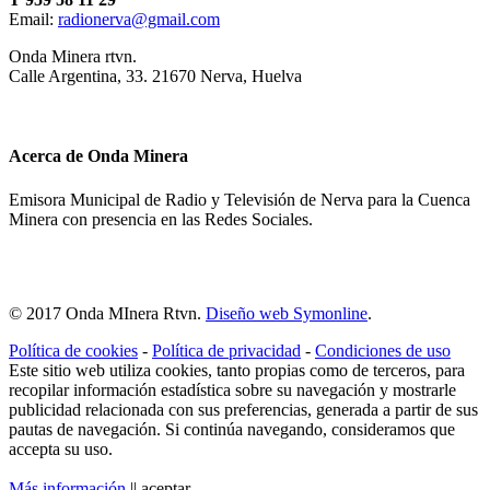
Email:
radionerva@gmail.com
10 de Enero de 2026
Onda Minera rtvn.
Calle Argentina, 33. 21670 Nerva, Huelva
Acerca de Onda Minera
Emisora Municipal de Radio y Televisión de Nerva para la Cuenca
Minera con presencia en las Redes Sociales.
Ensayo solidario
© 2017 Onda MInera Rtvn.
Diseño web Symonline
.
21 de Diciembre de 2025
Política de cookies
-
Política de privacidad
-
Condiciones de uso
Este sitio web utiliza cookies, tanto propias como de terceros, para
recopilar información estadística sobre su navegación y mostrarle
publicidad relacionada con sus preferencias, generada a partir de sus
pautas de navegación. Si continúa navegando, consideramos que
accepta su uso.
Más información
||
aceptar