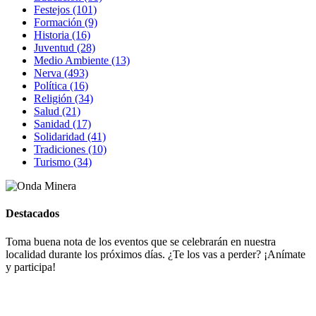
Festejos (101)
Formación (9)
Historia (16)
Juventud (28)
Medio Ambiente (13)
Nerva (493)
Política (16)
Religión (34)
Salud (21)
Sanidad (17)
Solidaridad (41)
Tradiciones (10)
Turismo (34)
Destacados
Toma buena nota de los eventos que se celebrarán en nuestra
localidad durante los próximos días. ¿Te los vas a perder? ¡Anímate
y participa!