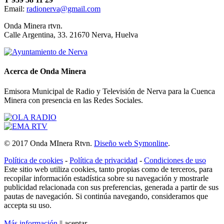
Email:
radionerva@gmail.com
10 de Enero de 2026
Onda Minera rtvn.
Calle Argentina, 33. 21670 Nerva, Huelva
Acerca de Onda Minera
Emisora Municipal de Radio y Televisión de Nerva para la Cuenca
Minera con presencia en las Redes Sociales.
Ensayo solidario
© 2017 Onda MInera Rtvn.
Diseño web Symonline
.
21 de Diciembre de 2025
Política de cookies
-
Política de privacidad
-
Condiciones de uso
Este sitio web utiliza cookies, tanto propias como de terceros, para
recopilar información estadística sobre su navegación y mostrarle
publicidad relacionada con sus preferencias, generada a partir de sus
pautas de navegación. Si continúa navegando, consideramos que
accepta su uso.
Más información
||
aceptar