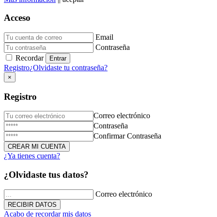
Acceso
Email
Donación de Sangre
Contraseña
Recordar
23 de Diciembre de 2025
Registro
¿Olvidaste tu contraseña?
×
Registro
Correo electrónico
Contraseña
Confirmar Contraseña
¿Ya tienes cuenta?
Triduo Virgen Milagrosa
¿Olvidaste tus datos?
27 de Noviembre de 2025
Correo electrónico
Acabo de recordar mis datos