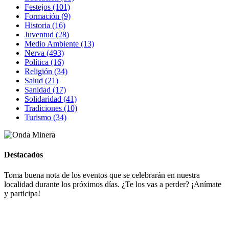
Festejos (101)
Formación (9)
Historia (16)
Juventud (28)
Medio Ambiente (13)
Nerva (493)
Política (16)
Religión (34)
Salud (21)
Sanidad (17)
Solidaridad (41)
Tradiciones (10)
Turismo (34)
Destacados
Toma buena nota de los eventos que se celebrarán en nuestra
localidad durante los próximos días. ¿Te los vas a perder? ¡Anímate
y participa!