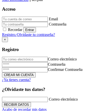
Acceso
Email
Donación de Sangre
Contraseña
Recordar
23 de Diciembre de 2025
Registro
¿Olvidaste tu contraseña?
×
Registro
Correo electrónico
Contraseña
Confirmar Contraseña
¿Ya tienes cuenta?
Triduo Virgen Milagrosa
¿Olvidaste tus datos?
27 de Noviembre de 2025
Correo electrónico
Acabo de recordar mis datos