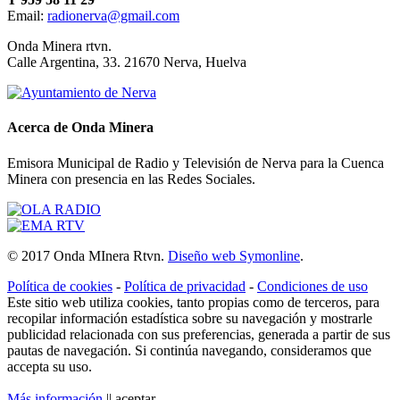
Email:
radionerva@gmail.com
10 de Enero de 2026
Onda Minera rtvn.
Calle Argentina, 33. 21670 Nerva, Huelva
Acerca de Onda Minera
Emisora Municipal de Radio y Televisión de Nerva para la Cuenca
Minera con presencia en las Redes Sociales.
Ensayo solidario
© 2017 Onda MInera Rtvn.
Diseño web Symonline
.
21 de Diciembre de 2025
Política de cookies
-
Política de privacidad
-
Condiciones de uso
Este sitio web utiliza cookies, tanto propias como de terceros, para
recopilar información estadística sobre su navegación y mostrarle
publicidad relacionada con sus preferencias, generada a partir de sus
pautas de navegación. Si continúa navegando, consideramos que
accepta su uso.
Más información
||
aceptar