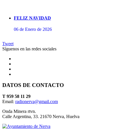
FELIZ NAVIDAD
06 de Enero de 2026
Tweet
Síguenos en las redes sociales
DATOS DE CONTACTO
Concierto de Perianes
T 959 58 11 29
Email:
radionerva@gmail.com
10 de Enero de 2026
Onda Minera rtvn.
Calle Argentina, 33. 21670 Nerva, Huelva