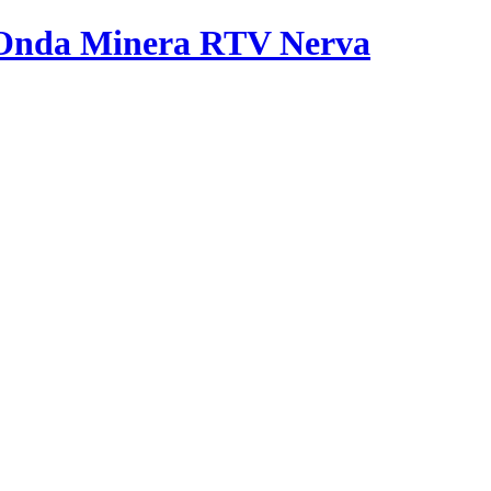
Onda Minera RTV
Nerva