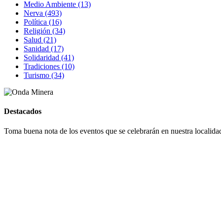
Medio Ambiente (13)
Nerva (493)
Política (16)
Religión (34)
Salud (21)
Sanidad (17)
Solidaridad (41)
Tradiciones (10)
Turismo (34)
Destacados
Toma buena nota de los eventos que se celebrarán en nuestra localidad