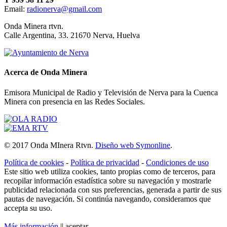
Email:
radionerva@gmail.com
10 de Enero de 2026
Onda Minera rtvn.
Calle Argentina, 33. 21670 Nerva, Huelva
Acerca de Onda Minera
Emisora Municipal de Radio y Televisión de Nerva para la Cuenca
Minera con presencia en las Redes Sociales.
Ensayo solidario
© 2017 Onda MInera Rtvn.
Diseño web Symonline
.
21 de Diciembre de 2025
Política de cookies
-
Política de privacidad
-
Condiciones de uso
Este sitio web utiliza cookies, tanto propias como de terceros, para
recopilar información estadística sobre su navegación y mostrarle
publicidad relacionada con sus preferencias, generada a partir de sus
pautas de navegación. Si continúa navegando, consideramos que
accepta su uso.
Más información
||
aceptar