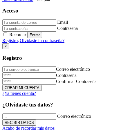
Acceso
Email
Donación de Sangre
Contraseña
Recordar
23 de Diciembre de 2025
Registro
¿Olvidaste tu contraseña?
×
Registro
Correo electrónico
Contraseña
Confirmar Contraseña
¿Ya tienes cuenta?
Triduo Virgen Milagrosa
¿Olvidaste tus datos?
27 de Noviembre de 2025
Correo electrónico
Acabo de recordar mis datos