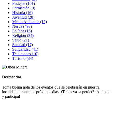
Festejos (101)
Formación (9)
Historia (16)
Juventud (28)
Medio Ambiente (13)
Nerva (493)
Política (16)
Religión (34)
Salud (21)
Sanidad (17)
Solidaridad (41)
Tradiciones (10)
Turismo (34)
Destacados
Toma buena nota de los eventos que se celebrarán en nuestra
localidad durante los próximos días. ¿Te los vas a perder? ¡Anímate
y participa!