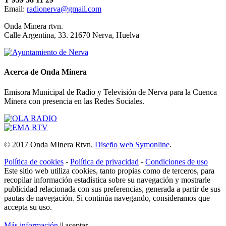
Email:
radionerva@gmail.com
10 de Enero de 2026
Onda Minera rtvn.
Calle Argentina, 33. 21670 Nerva, Huelva
Acerca de Onda Minera
Emisora Municipal de Radio y Televisión de Nerva para la Cuenca
Minera con presencia en las Redes Sociales.
Ensayo solidario
© 2017 Onda MInera Rtvn.
Diseño web Symonline
.
21 de Diciembre de 2025
Política de cookies
-
Política de privacidad
-
Condiciones de uso
Este sitio web utiliza cookies, tanto propias como de terceros, para
recopilar información estadística sobre su navegación y mostrarle
publicidad relacionada con sus preferencias, generada a partir de sus
pautas de navegación. Si continúa navegando, consideramos que
accepta su uso.
Más información
||
aceptar