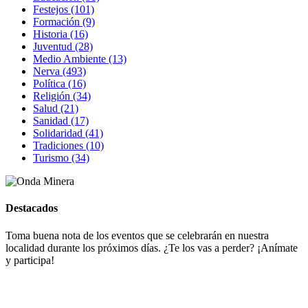
Festejos (101)
Formación (9)
Historia (16)
Juventud (28)
Medio Ambiente (13)
Nerva (493)
Política (16)
Religión (34)
Salud (21)
Sanidad (17)
Solidaridad (41)
Tradiciones (10)
Turismo (34)
Destacados
Toma buena nota de los eventos que se celebrarán en nuestra
localidad durante los próximos días. ¿Te los vas a perder? ¡Anímate
y participa!