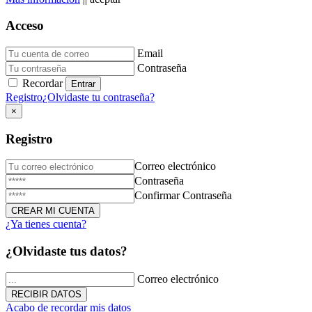
Acceso
Email
Donación de Sangre
Contraseña
Recordar
23 de Diciembre de 2025
Registro
¿Olvidaste tu contraseña?
×
Registro
Correo electrónico
Contraseña
Confirmar Contraseña
¿Ya tienes cuenta?
Triduo Virgen Milagrosa
¿Olvidaste tus datos?
27 de Noviembre de 2025
Correo electrónico
Acabo de recordar mis datos