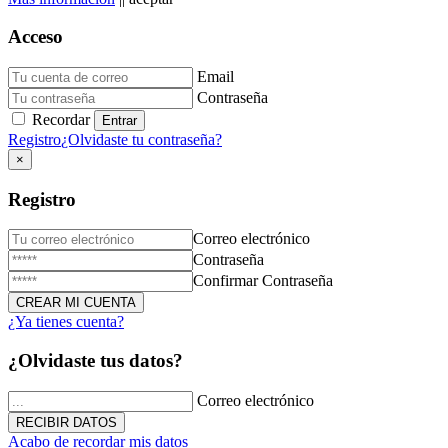
Acceso
Email
Donación de Sangre
Contraseña
Recordar
23 de Diciembre de 2025
Registro
¿Olvidaste tu contraseña?
×
Registro
Correo electrónico
Contraseña
Confirmar Contraseña
¿Ya tienes cuenta?
Triduo Virgen Milagrosa
¿Olvidaste tus datos?
27 de Noviembre de 2025
Correo electrónico
Acabo de recordar mis datos