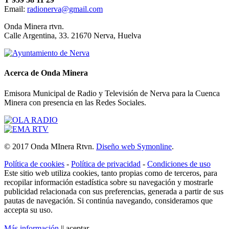
Email:
radionerva@gmail.com
10 de Enero de 2026
Onda Minera rtvn.
Calle Argentina, 33. 21670 Nerva, Huelva
Acerca de Onda Minera
Emisora Municipal de Radio y Televisión de Nerva para la Cuenca
Minera con presencia en las Redes Sociales.
Ensayo solidario
© 2017 Onda MInera Rtvn.
Diseño web Symonline
.
21 de Diciembre de 2025
Política de cookies
-
Política de privacidad
-
Condiciones de uso
Este sitio web utiliza cookies, tanto propias como de terceros, para
recopilar información estadística sobre su navegación y mostrarle
publicidad relacionada con sus preferencias, generada a partir de sus
pautas de navegación. Si continúa navegando, consideramos que
accepta su uso.
Más información
||
aceptar