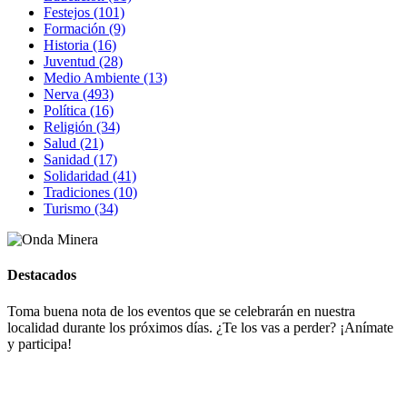
Festejos (101)
Formación (9)
Historia (16)
Juventud (28)
Medio Ambiente (13)
Nerva (493)
Política (16)
Religión (34)
Salud (21)
Sanidad (17)
Solidaridad (41)
Tradiciones (10)
Turismo (34)
Destacados
Toma buena nota de los eventos que se celebrarán en nuestra
localidad durante los próximos días. ¿Te los vas a perder? ¡Anímate
y participa!