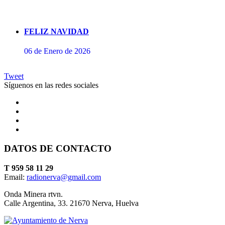
FELIZ NAVIDAD
06 de Enero de 2026
Tweet
Síguenos en las redes sociales
DATOS DE CONTACTO
Concierto de Perianes
T 959 58 11 29
Email:
radionerva@gmail.com
10 de Enero de 2026
Onda Minera rtvn.
Calle Argentina, 33. 21670 Nerva, Huelva