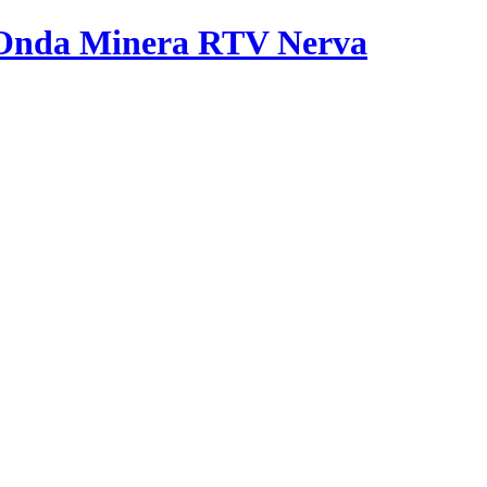
Onda Minera RTV
Nerva