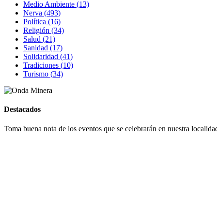
Medio Ambiente (13)
Nerva (493)
Política (16)
Religión (34)
Salud (21)
Sanidad (17)
Solidaridad (41)
Tradiciones (10)
Turismo (34)
Destacados
Toma buena nota de los eventos que se celebrarán en nuestra localidad