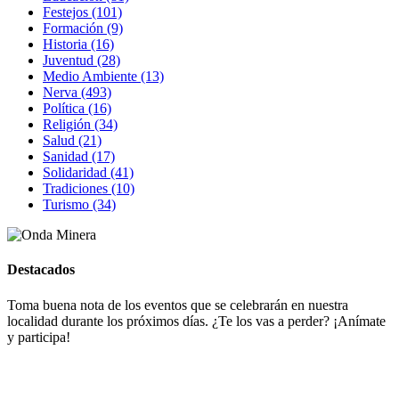
Festejos (101)
Formación (9)
Historia (16)
Juventud (28)
Medio Ambiente (13)
Nerva (493)
Política (16)
Religión (34)
Salud (21)
Sanidad (17)
Solidaridad (41)
Tradiciones (10)
Turismo (34)
Destacados
Toma buena nota de los eventos que se celebrarán en nuestra
localidad durante los próximos días. ¿Te los vas a perder? ¡Anímate
y participa!