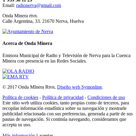
Email:
radionerva@gmail.com
10 de Enero de 2026
Onda Minera rtvn.
Calle Argentina, 33. 21670 Nerva, Huelva
Acerca de Onda Minera
Emisora Municipal de Radio y Televisión de Nerva para la Cuenca
Minera con presencia en las Redes Sociales.
Ensayo solidario
© 2017 Onda MInera Rtvn.
Diseño web Symonline
.
21 de Diciembre de 2025
Política de cookies
-
Política de privacidad
-
Condiciones de uso
Este sitio web utiliza cookies, tanto propias como de terceros, para
recopilar información estadística sobre su navegación y mostrarle
publicidad relacionada con sus preferencias, generada a partir de sus
pautas de navegación. Si continúa navegando, consideramos que
accepta su uso.
Más información
||
aceptar