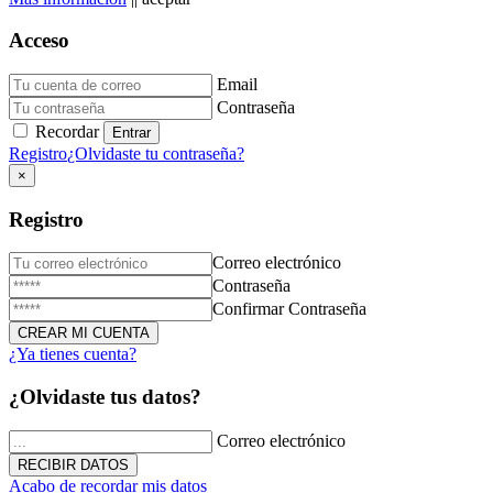
Acceso
Email
Donación de Sangre
Contraseña
Recordar
23 de Diciembre de 2025
Registro
¿Olvidaste tu contraseña?
×
Registro
Correo electrónico
Contraseña
Confirmar Contraseña
¿Ya tienes cuenta?
Triduo Virgen Milagrosa
¿Olvidaste tus datos?
27 de Noviembre de 2025
Correo electrónico
Acabo de recordar mis datos