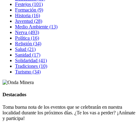
Festejos (101)
Formación (9)
Historia (16)
Juventud (28)
Medio Ambiente (13)
Nerva (493)
Política (16)
Religión (34)
Salud (21)
Sanidad (17)
Solidaridad (41)
Tradiciones (10)
Turismo (34)
Destacados
Toma buena nota de los eventos que se celebrarán en nuestra
localidad durante los próximos días. ¿Te los vas a perder? ¡Anímate
y participa!