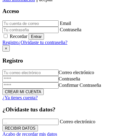
Acceso
Email
Donación de Sangre
Contraseña
Recordar
23 de Diciembre de 2025
Registro
¿Olvidaste tu contraseña?
×
Registro
Correo electrónico
Contraseña
Confirmar Contraseña
¿Ya tienes cuenta?
Triduo Virgen Milagrosa
¿Olvidaste tus datos?
27 de Noviembre de 2025
Correo electrónico
Acabo de recordar mis datos