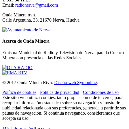
Email:
radionerva@gmail.com
10 de Enero de 2026
Onda Minera rtvn.
Calle Argentina, 33. 21670 Nerva, Huelva
Acerca de Onda Minera
Emisora Municipal de Radio y Televisión de Nerva para la Cuenca
Minera con presencia en las Redes Sociales.
Ensayo solidario
© 2017 Onda MInera Rtvn.
Diseño web Symonline
.
21 de Diciembre de 2025
Política de cookies
-
Política de privacidad
-
Condiciones de uso
Este sitio web utiliza cookies, tanto propias como de terceros, para
recopilar información estadística sobre su navegación y mostrarle
publicidad relacionada con sus preferencias, generada a partir de sus
pautas de navegación. Si continúa navegando, consideramos que
accepta su uso.
Más información
||
aceptar