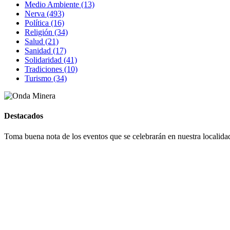
Medio Ambiente (13)
Nerva (493)
Política (16)
Religión (34)
Salud (21)
Sanidad (17)
Solidaridad (41)
Tradiciones (10)
Turismo (34)
Destacados
Toma buena nota de los eventos que se celebrarán en nuestra localidad