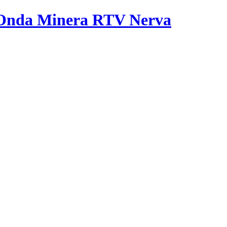
Onda Minera RTV
Nerva