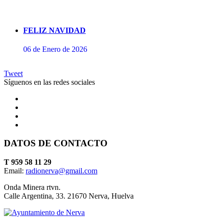
FELIZ NAVIDAD
06 de Enero de 2026
Tweet
Síguenos en las redes sociales
DATOS DE CONTACTO
Concierto de Perianes
T 959 58 11 29
Email:
radionerva@gmail.com
10 de Enero de 2026
Onda Minera rtvn.
Calle Argentina, 33. 21670 Nerva, Huelva