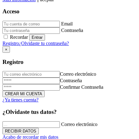
Acceso
Email
Donación de Sangre
Contraseña
Recordar
23 de Diciembre de 2025
Registro
¿Olvidaste tu contraseña?
×
Registro
Correo electrónico
Contraseña
Confirmar Contraseña
¿Ya tienes cuenta?
Triduo Virgen Milagrosa
¿Olvidaste tus datos?
27 de Noviembre de 2025
Correo electrónico
Acabo de recordar mis datos