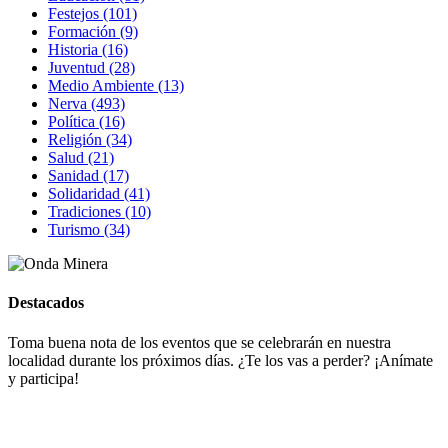
Festejos (101)
Formación (9)
Historia (16)
Juventud (28)
Medio Ambiente (13)
Nerva (493)
Política (16)
Religión (34)
Salud (21)
Sanidad (17)
Solidaridad (41)
Tradiciones (10)
Turismo (34)
Destacados
Toma buena nota de los eventos que se celebrarán en nuestra
localidad durante los próximos días. ¿Te los vas a perder? ¡Anímate
y participa!