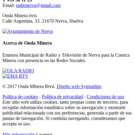
Email:
radionerva@gmail.com
10 de Enero de 2026
Onda Minera rtvn.
Calle Argentina, 33. 21670 Nerva, Huelva
Acerca de Onda Minera
Emisora Municipal de Radio y Televisión de Nerva para la Cuenca
Minera con presencia en las Redes Sociales.
Ensayo solidario
© 2017 Onda MInera Rtvn.
Diseño web Symonline
.
21 de Diciembre de 2025
Política de cookies
-
Política de privacidad
-
Condiciones de uso
Este sitio web utiliza cookies, tanto propias como de terceros, para
recopilar información estadística sobre su navegación y mostrarle
publicidad relacionada con sus preferencias, generada a partir de sus
pautas de navegación. Si continúa navegando, consideramos que
accepta su uso.
Más información
||
aceptar