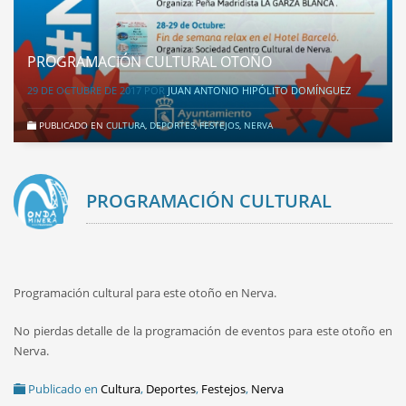
PROGRAMACIÓN CULTURAL OTOÑO
29 DE OCTUBRE DE 2017
POR
JUAN ANTONIO HIPÓLITO DOMÍNGUEZ
PUBLICADO EN
CULTURA
,
DEPORTES
,
FESTEJOS
,
NERVA
PROGRAMACIÓN CULTURAL
OTOÑO
Programación cultural para este otoño en Nerva.
No pierdas detalle de la programación de eventos para este otoño en
Nerva.
Publicado en
Cultura
,
Deportes
,
Festejos
,
Nerva