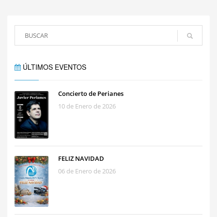
ÚLTIMOS EVENTOS
Concierto de Perianes
10 de Enero de 2026
FELIZ NAVIDAD
06 de Enero de 2026