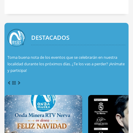
DESTACADOS
Toma buena nota de los eventos que se celebrarán en nuestra
localidad durante los próximos días. ¿Te los vas a perder? ¡Anímate
y participa!