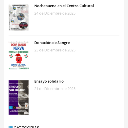
Nochebuena en el Centro Cultural
24 de Diciembre de 2025
Donación de Sangre
23 de Diciembre de 2025
Ensayo solidario
21 de Diciembre de 2025
CATEGORIAS