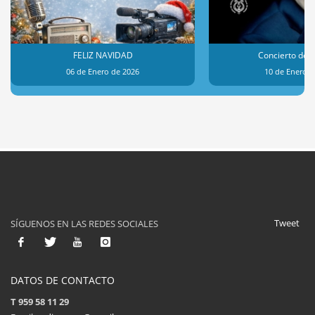
FELIZ NAVIDAD
Concierto de 
06 de Enero de 2026
10 de Enero d
Tweet
SÍGUENOS EN LAS REDES SOCIALES
DATOS DE CONTACTO