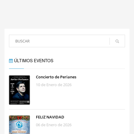
ÚLTIMOS EVENTOS
Concierto de Perianes
10 de Enero de 2026
FELIZ NAVIDAD
06 de Enero de 2026