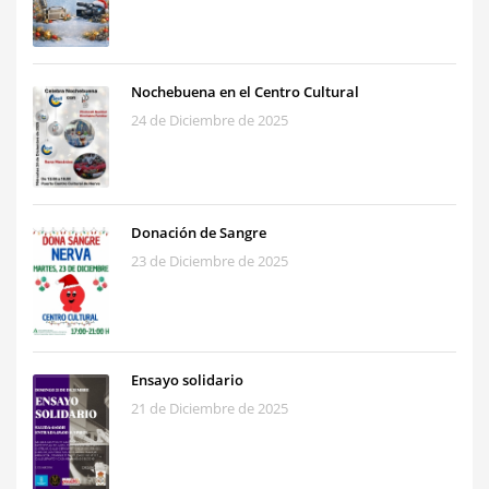
Nochebuena en el Centro Cultural
24 de Diciembre de 2025
Donación de Sangre
23 de Diciembre de 2025
Ensayo solidario
21 de Diciembre de 2025