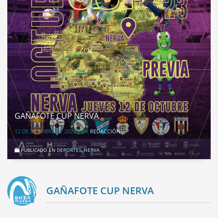
GAÑAFOTE CUP NERVA
12 DE OCTUBRE DE 2023
POR
REDACCIÓN
PUBLICADO EN
DEPORTES
,
NERVA
GAÑAFOTE CUP NERVA