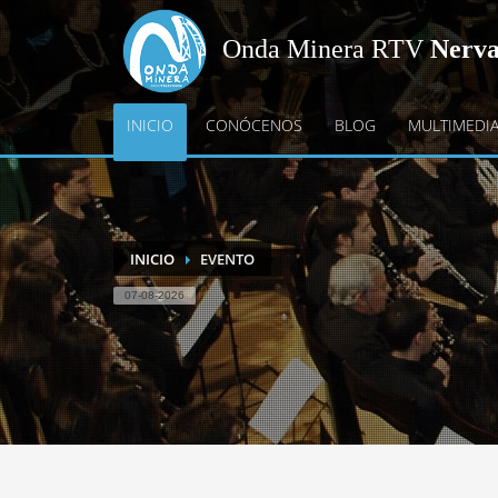
Onda Minera RTV
Nerv
INICIO
CONÓCENOS
BLOG
MULTIMEDI
INICIO
EVENTO
07-08-2026