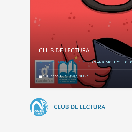
CLUB DE LECTURA
02 DE NOVIEMBRE DE 2017
POR
JUAN ANTONIO HIPÓLITO 
PUBLICADO EN
CULTURA
,
NERVA
CLUB DE LECTURA