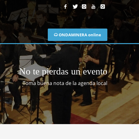
ONDAMINERA online
No te pierdas un evento
Toma buena nota de la agenda local