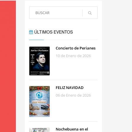
ÚLTIMOS EVENTOS
Concierto de Perianes
10 de Enero de 2026
FELIZ NAVIDAD
06 de Enero de 2026
Nochebuena en el