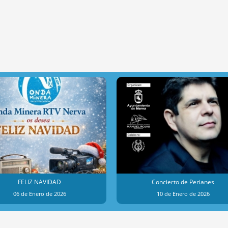
FELIZ NAVIDAD
Concierto de Perianes
06 de Enero de 2026
10 de Enero de 2026