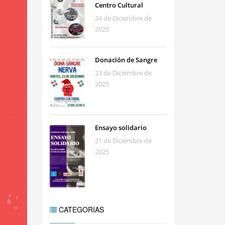
Centro Cultural
24 de Diciembre de
2025
Donación de Sangre
23 de Diciembre de
2025
Ensayo solidario
21 de Diciembre de
2025
CATEGORIAS