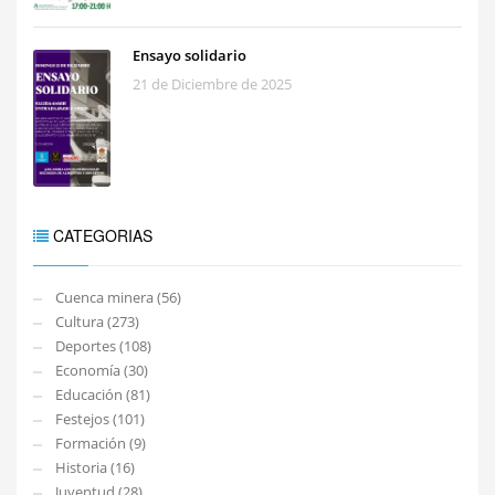
Ensayo solidario
21 de Diciembre de 2025
CATEGORIAS
Cuenca minera (56)
Cultura (273)
Deportes (108)
Economía (30)
Educación (81)
Festejos (101)
Formación (9)
Historia (16)
Juventud (28)