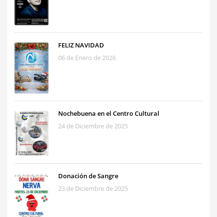
FELIZ NAVIDAD
06 de Enero de 2026
Nochebuena en el Centro Cultural
24 de Diciembre de 2025
Donación de Sangre
23 de Diciembre de 2025