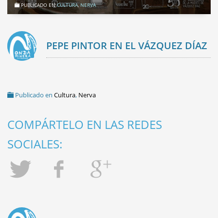
PUBLICADO EN
CULTURA
,
NERVA
PEPE PINTOR EN EL VÁZQUEZ DÍAZ
Publicado en
Cultura
,
Nerva
COMPÁRTELO EN LAS REDES
SOCIALES: