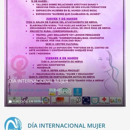
DÍA INTERNACIONAL MUJER
08 DE MARZO DE 2024
POR
REDACCIÓN
PUBLICADO EN
NERVA
DÍA INTERNACIONAL MUJER