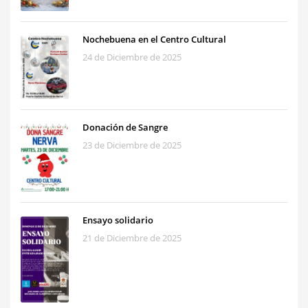
Nochebuena en el Centro Cultural
24 de Diciembre de 2025
Donación de Sangre
23 de Diciembre de 2025
Ensayo solidario
21 de Diciembre de 2025