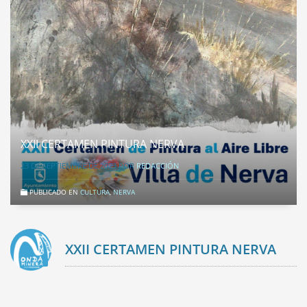
XXII CERTAMEN PINTURA NERVA
23 DE SEPTIEMBRE DE 2023
POR
REDACCIÓN
PUBLICADO EN
CULTURA
,
NERVA
XXII CERTAMEN PINTURA NERVA