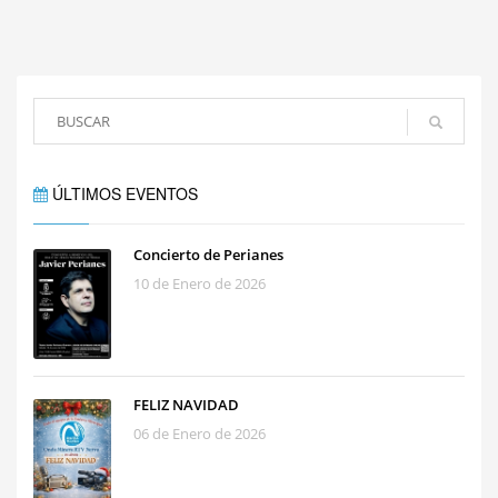
ÚLTIMOS EVENTOS
Concierto de Perianes
10 de Enero de 2026
FELIZ NAVIDAD
06 de Enero de 2026