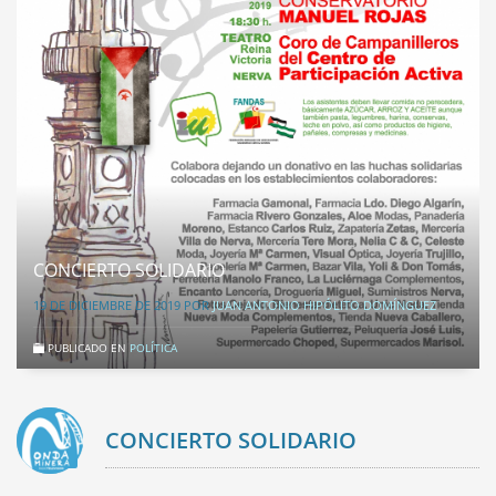
CONCIERTO SOLIDARIO
19 DE DICIEMBRE DE 2019
POR
JUAN ANTONIO HIPÓLITO DOMÍNGUEZ
PUBLICADO EN
POLÍTICA
CONCIERTO SOLIDARIO