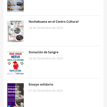
Nochebuena en el Centro Cultural
24 de Diciembre de 2025
Donación de Sangre
23 de Diciembre de 2025
Ensayo solidario
21 de Diciembre de 2025