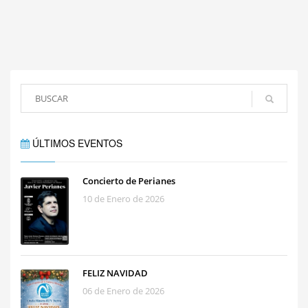
ÚLTIMOS EVENTOS
Concierto de Perianes
10 de Enero de 2026
FELIZ NAVIDAD
06 de Enero de 2026