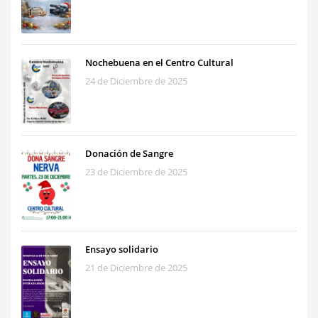
Nochebuena en el Centro Cultural
24 de Diciembre de 2025
Donación de Sangre
23 de Diciembre de 2025
Ensayo solidario
21 de Diciembre de 2025