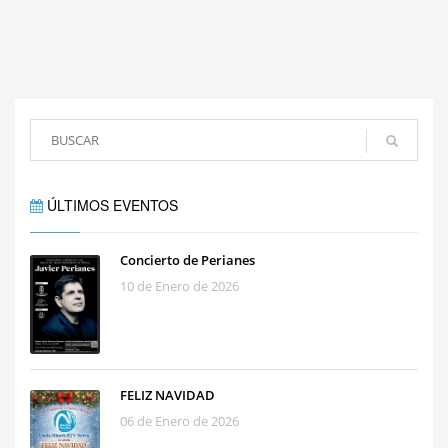
ÚLTIMOS EVENTOS
Concierto de Perianes
10 de Enero de 2026
FELIZ NAVIDAD
06 de Enero de 2026