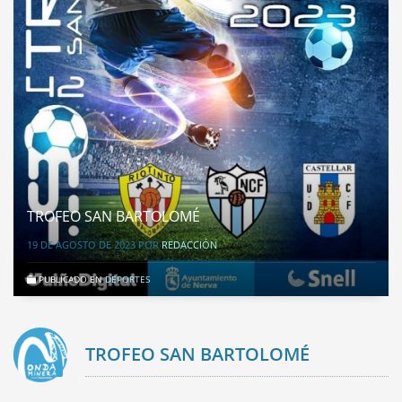
TROFEO SAN BARTOLOMÉ
19 DE AGOSTO DE 2023
POR
REDACCIÓN
PUBLICADO EN
DEPORTES
TROFEO SAN BARTOLOMÉ