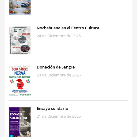
Nochebuena en el Centro Cultural
24 de Diciembre de 2025
Donación de Sangre
23 de Diciembre de 2025
Ensayo solidario
21 de Diciembre de 2025