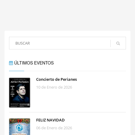
ÚLTIMOS EVENTOS
Concierto de Perianes
10 de Enero de 2026
FELIZ NAVIDAD
06 de Enero de 2026