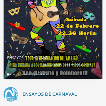
ENSAYOS DE CARNAVAL
22 DE FEBRERO DE 2020
POR
JUAN ANTONIO HIPÓLITO DOMÍNGUEZ
PUBLICADO EN
FESTEJOS
,
NERVA
ENSAYOS DE CARNAVAL