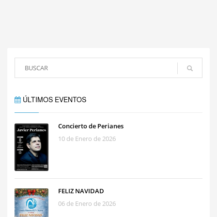
ÚLTIMOS EVENTOS
Concierto de Perianes
10 de Enero de 2026
FELIZ NAVIDAD
06 de Enero de 2026