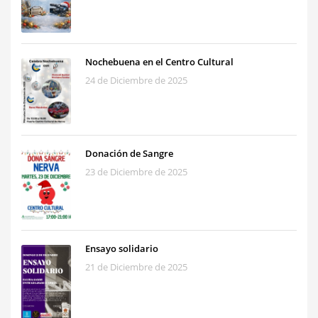
Nochebuena en el Centro Cultural
24 de Diciembre de 2025
Donación de Sangre
23 de Diciembre de 2025
Ensayo solidario
21 de Diciembre de 2025