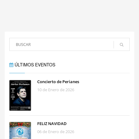
ÚLTIMOS EVENTOS
Concierto de Perianes
10 de Enero de 2026
FELIZ NAVIDAD
06 de Enero de 2026