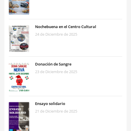
Nochebuena en el Centro Cultural
24 de Diciembre de 2025
Donación de Sangre
23 de Diciembre de 2025
Ensayo solidario
21 de Diciembre de 2025