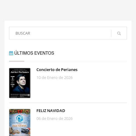
ÚLTIMOS EVENTOS
Concierto de Perianes
10 de Enero de 2026
FELIZ NAVIDAD
06 de Enero de 2026