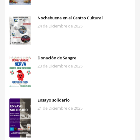
Nochebuena en el Centro Cultural
24 de Diciembre de 2025
Donación de Sangre
23 de Diciembre de 2025
Ensayo solidario
21 de Diciembre de 2025