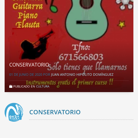
CONSERVATORIO
01 DE JUNIO DE 2020
POR
JUAN ANTONIO HIPÓLITO DOMÍNGUEZ
PUBLICADO EN
CULTURA
CONSERVATORIO