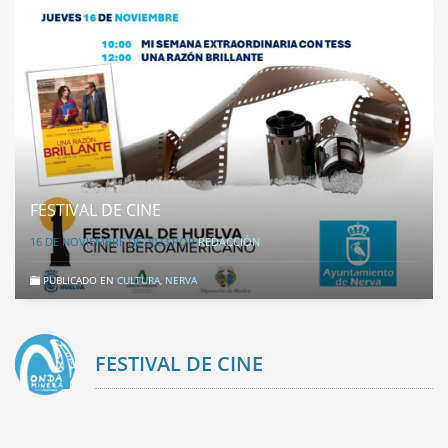
FESTIVAL DE CINE
16 DE NOVIEMBRE DE 2023
POR
REDACCIÓN
PUBLICADO EN
CULTURA
,
NERVA
FESTIVAL DE CINE