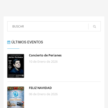
ÚLTIMOS EVENTOS
Concierto de Perianes
10 de Enero de 2026
FELIZ NAVIDAD
06 de Enero de 2026