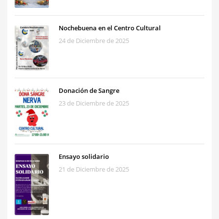
Nochebuena en el Centro Cultural
24 de Diciembre de 2025
Donación de Sangre
23 de Diciembre de 2025
Ensayo solidario
21 de Diciembre de 2025