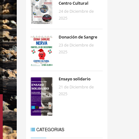
Centro Cultural
24 de Diciembre de
2025
Donación de Sangre
23 de Diciembre de
2025
Ensayo solidario
21 de Diciembre de
2025
CATEGORIAS