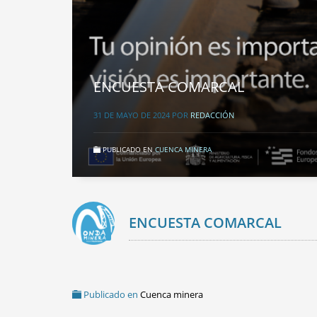
ENCUESTA COMARCAL
31 DE MAYO DE 2024
POR
REDACCIÓN
PUBLICADO EN
CUENCA MINERA
ENCUESTA COMARCAL
Publicado en
Cuenca minera