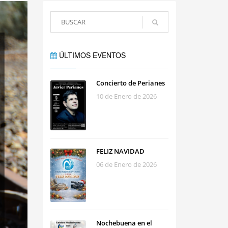
ÚLTIMOS EVENTOS
Concierto de Perianes
10 de Enero de 2026
FELIZ NAVIDAD
06 de Enero de 2026
Nochebuena en el