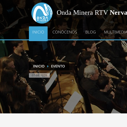
Onda Minera RTV
Nerv
INICIO
CONÓCENOS
BLOG
MULTIMEDI
INICIO
EVENTO
07-08-2026