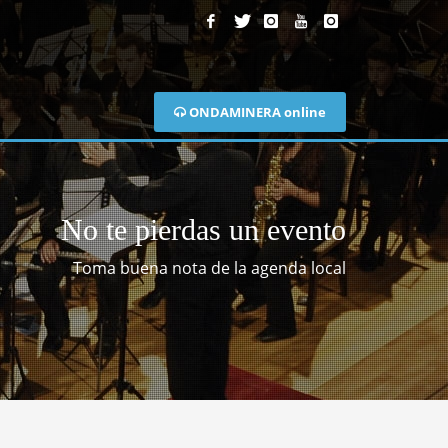
ONDAMINERA online
No te pierdas un evento
Toma buena nota de la agenda local