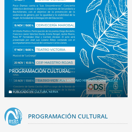
PROGRAMACIÓN CULTURAL
11 DE NOVIEMBRE DE 2019
POR
JUAN ANTONIO HIPÓLITO DOMÍNGUEZ
PUBLICADO EN
CULTURA
,
NERVA
PROGRAMACIÓN CULTURAL