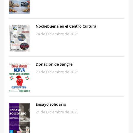
Nochebuena en el Centro Cultural
24 de Diciembre de 2025
Donación de Sangre
23 de Diciembre de 2025
Ensayo solidario
21 de Diciembre de 2025