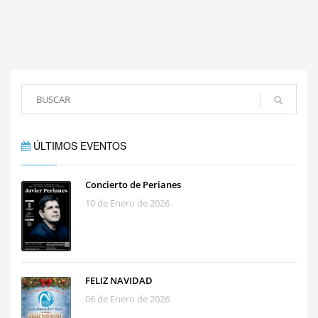
ÚLTIMOS EVENTOS
Concierto de Perianes
10 de Enero de 2026
FELIZ NAVIDAD
06 de Enero de 2026