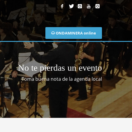
ONDAMINERA online
No te pierdas un evento
Toma buena nota de la agenda local