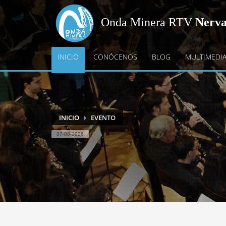
Onda Minera RTV
Nerv
INICIO
CONÓCENOS
BLOG
MULTIMEDI
INICIO
EVENTO
07-08-2026