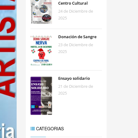
Centro Cultural
24 de Diciembre de
2025
Donación de Sangre
23 de Diciembre de
2025
Ensayo solidario
21 de Diciembre de
2025
CATEGORIAS