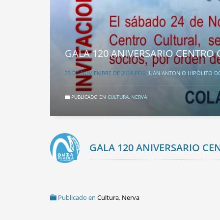
GALA 120 ANIVERSARIO CENTRO
23 DE NOVIEMBRE DE 2018
POR
JUAN ANTONIO HIPÓLITO 
PUBLICADO EN
CULTURA
,
NERVA
GALA 120 ANIVERSARIO C
Publicado en
Cultura
,
Nerva