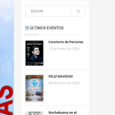
ÚLTIMOS EVENTOS
Concierto de Perianes
10 de Enero de 2026
FELIZ NAVIDAD
06 de Enero de 2026
Nochebuena en el