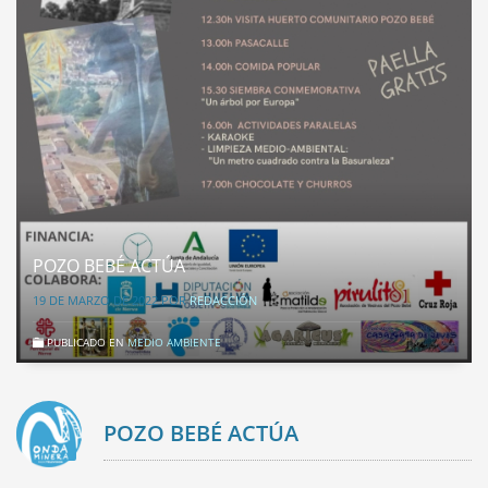
POZO BEBÉ ACTÚA
19 DE MARZO DE 2022
POR
REDACCIÓN
PUBLICADO EN
MEDIO AMBIENTE
POZO BEBÉ ACTÚA