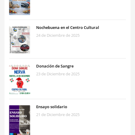
Nochebuena en el Centro Cultural
24 de Diciembre de 2025
Donación de Sangre
23 de Diciembre de 2025
Ensayo solidario
21 de Diciembre de 2025