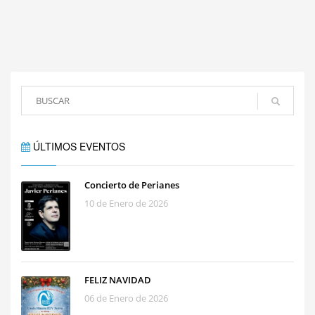
ÚLTIMOS EVENTOS
Concierto de Perianes
10 de Enero de 2026
FELIZ NAVIDAD
06 de Enero de 2026