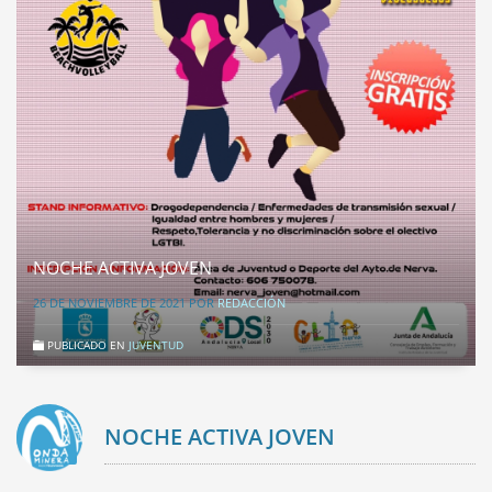
NOCHE ACTIVA JOVEN
26 DE NOVIEMBRE DE 2021
POR
REDACCIÓN
PUBLICADO EN
JUVENTUD
NOCHE ACTIVA JOVEN