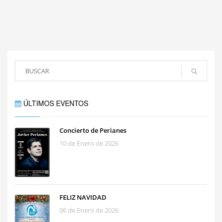
ÚLTIMOS EVENTOS
Concierto de Perianes
10 de Enero de 2026
FELIZ NAVIDAD
06 de Enero de 2026