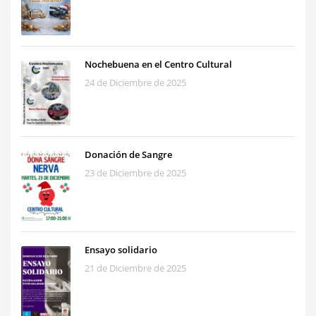
Nochebuena en el Centro Cultural
24 de Diciembre de 2025
Donación de Sangre
23 de Diciembre de 2025
Ensayo solidario
21 de Diciembre de 2025