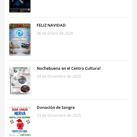
FELIZ NAVIDAD
06 de Enero de 2026
Nochebuena en el Centro Cultural
24 de Diciembre de 2025
Donación de Sangre
23 de Diciembre de 2025