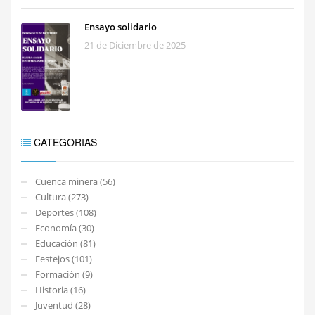
Ensayo solidario
21 de Diciembre de 2025
CATEGORIAS
Cuenca minera (56)
Cultura (273)
Deportes (108)
Economía (30)
Educación (81)
Festejos (101)
Formación (9)
Historia (16)
Juventud (28)