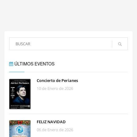
ÚLTIMOS EVENTOS
Concierto de Perianes
10 de Enero de 2026
FELIZ NAVIDAD
06 de Enero de 2026