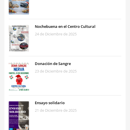
Nochebuena en el Centro Cultural
24 de Diciembre de 2025
Donación de Sangre
23 de Diciembre de 2025
Ensayo solidario
21 de Diciembre de 2025