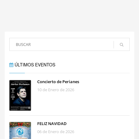
ÚLTIMOS EVENTOS
Concierto de Perianes
10 de Enero de 2026
FELIZ NAVIDAD
06 de Enero de 2026