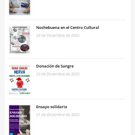
Nochebuena en el Centro Cultural
24 de Diciembre de 2025
Donación de Sangre
23 de Diciembre de 2025
Ensayo solidario
21 de Diciembre de 2025