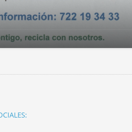
CIALES: