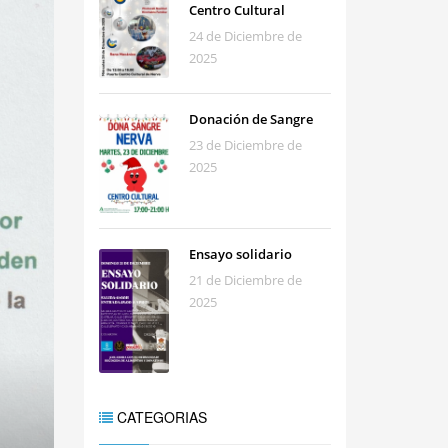
Centro Cultural
24 de Diciembre de
2025
Donación de Sangre
23 de Diciembre de
2025
Ensayo solidario
21 de Diciembre de
2025
CATEGORIAS