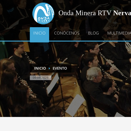
Onda Minera RTV
Nerv
INICIO
CONÓCENOS
BLOG
MULTIMEDI
INICIO
EVENTO
06-08-2026