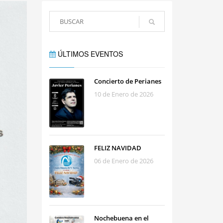
ÚLTIMOS EVENTOS
Concierto de Perianes
10 de Enero de 2026
FELIZ NAVIDAD
06 de Enero de 2026
Nochebuena en el