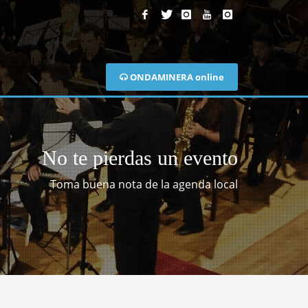
ONDAMINERA online
No te pierdas un evento
Toma buena nota de la agenda local