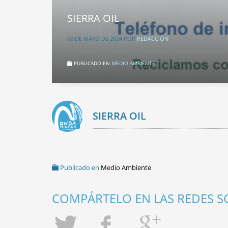
SIERRA OIL
08 DE MAYO DE 2024
POR
REDACCIÓN
PUBLICADO EN
MEDIO AMBIENTE
SIERRA OIL
Publicado en
Medio Ambiente
COMPÁRTELO EN LAS REDES SO